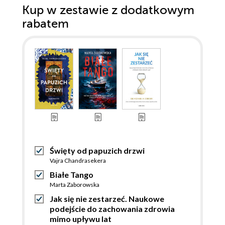
Kup w zestawie z dodatkowym
rabatem
Święty od papuzich drzwi
Vajra Chandrasekera
Białe Tango
Marta Zaborowska
Jak się nie zestarzeć. Naukowe
podejście do zachowania zdrowia
mimo upływu lat