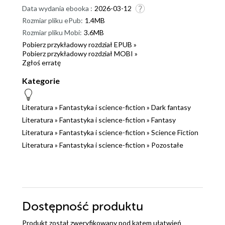
Data wydania ebooka :
2026-03-12
Rozmiar pliku ePub:
1.4MB
Rozmiar pliku Mobi:
3.6MB
Pobierz przykładowy rozdział EPUB »
Pobierz przykładowy rozdział MOBI »
Zgłoś erratę
Kategorie
Literatura
»
Fantastyka i science-fiction
»
Dark fantasy
Literatura
»
Fantastyka i science-fiction
»
Fantasy
Literatura
»
Fantastyka i science-fiction
»
Science Fiction
Literatura
»
Fantastyka i science-fiction
»
Pozostałe
Dostępność produktu
Produkt został zweryfikowany pod kątem ułatwień