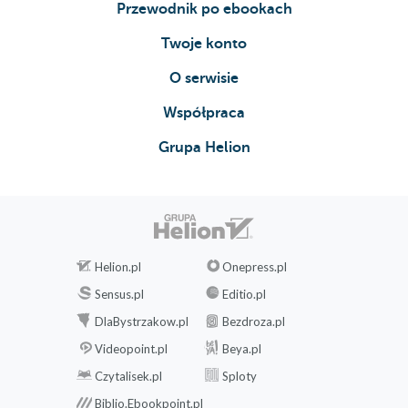
Przewodnik po ebookach
Twoje konto
O serwisie
Współpraca
Grupa Helion
Helion.pl
Onepress.pl
Sensus.pl
Editio.pl
DlaBystrzakow.pl
Bezdroza.pl
Videopoint.pl
Beya.pl
Czytalisek.pl
Sploty
Biblio.Ebookpoint.pl