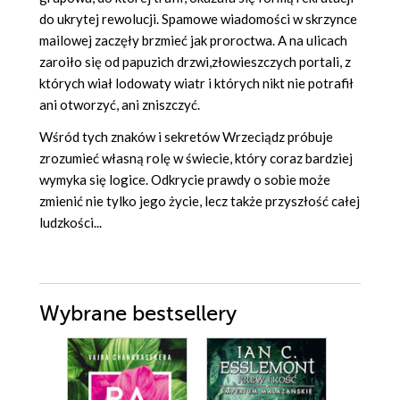
do ukrytej rewolucji. Spamowe wiadomości w skrzynce
mailowej zaczęły brzmieć jak proroctwa. A na ulicach
zaroiło się od papuzich drzwi,złowieszczych portali, z
których wiał lodowaty wiatr i których nikt nie potrafił
ani otworzyć, ani zniszczyć.
Wśród tych znaków i sekretów Wrzeciądz próbuje
zrozumieć własną rolę w świecie, który coraz bardziej
wymyka się logice. Odkrycie prawdy o sobie może
zmienić nie tylko jego życie, lecz także przyszłość całej
ludzkości...
Wybrane bestsellery