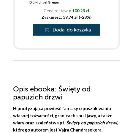
Dr. Michael Greger
Cena zestawu:
100.23 zł
Zyskujesz: 39.74 zł (-28%)
Dodaj do koszyka
Opis
ebooka
: Święty od
papuzich drzwi
Hipnotyzująca powieść fantasy o poszukiwaniu
własnej tożsamości, granicach snu i jawy, a także
wiary oraz szaleństwa pt.
Święty od papuzich drzwi
,
którego autorem jest
Vajra Chandrasekera
.