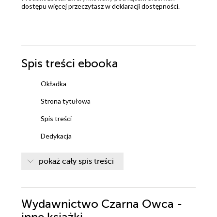
dostępu więcej przeczytasz w
deklaracji dostępności
.
Spis treści
ebooka
Okładka
Strona tytułowa
Spis treści
Dedykacja
1
pokaż cały spis treści
2
3
Wydawnictwo Czarna Owca -
4