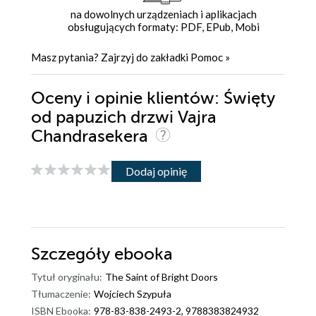
na dowolnych urządzeniach i aplikacjach
obsługujących formaty: PDF, EPub, Mobi
Masz pytania? Zajrzyj do zakładki
Pomoc
»
Oceny i opinie klientów: Święty
od papuzich drzwi Vajra
Chandrasekera
Dodaj opinię
Szczegóły
ebooka
Tytuł oryginału:
The Saint of Bright Doors
Tłumaczenie:
Wojciech Szypuła
ISBN Ebooka:
978-83-838-2493-2, 9788383824932