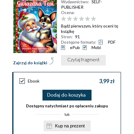
Wydawnictwo:
SELF-
PUBLISHER
Ocena:
Bądź pierwszym, który oceni tę
książkę
Stron:
91
Dostępne formaty:
PDF
ePub
Mobi
Czytaj fragment
Zajrzyj do książki
3,99 zł
Ebook
Dodaj do koszyka
Dostępny natychmiast po opłaceniu zakupu
lub
Kup na prezent