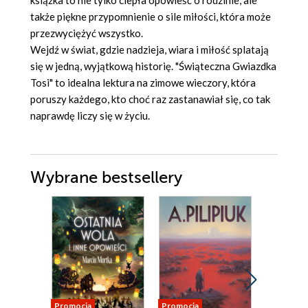
książka to nie tylko ciepła opowieść o rodzinie, ale
także piękne przypomnienie o sile miłości, która może
przezwyciężyć wszystko.
Wejdź w świat, gdzie nadzieja, wiara i miłość splatają
się w jedną, wyjątkową historię. "Świąteczna Gwiazdka
Tosi" to idealna lektura na zimowe wieczory, która
poruszy każdego, kto choć raz zastanawiał się, co tak
naprawdę liczy się w życiu.
Wybrane bestsellery
Promocja
Promocja
Promocja