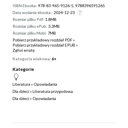
ISBN Ebooka:
978-83-965-9126-5, 9788396591265
Data wydania ebooka :
2024-12-23
Rozmiar pliku Pdf:
1.8MB
Rozmiar pliku ePub:
3.3MB
Rozmiar pliku Mobi:
7MB
Pobierz przykładowy rozdział PDF »
Pobierz przykładowy rozdział EPUB »
Zgłoś erratę
Kategoria wiekowa:
6+
Kategorie
Literatura
»
Opowiadania
Dla dzieci
»
Literatura przygodowa
Dla dzieci
»
Opowiadania