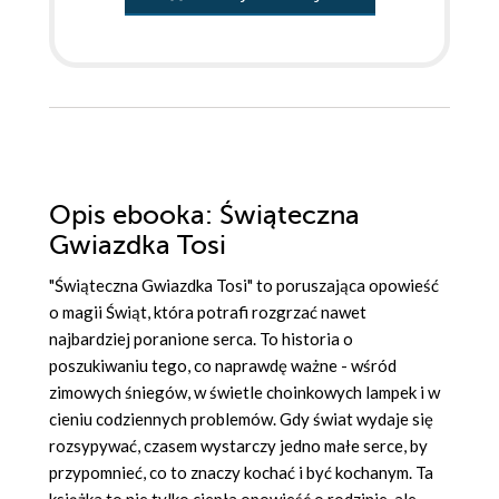
Opis
ebooka
: Świąteczna
Gwiazdka Tosi
"Świąteczna Gwiazdka Tosi" to poruszająca opowieść
o magii Świąt, która potrafi rozgrzać nawet
najbardziej poranione serca. To historia o
poszukiwaniu tego, co naprawdę ważne - wśród
zimowych śniegów, w świetle choinkowych lampek i w
cieniu codziennych problemów. Gdy świat wydaje się
rozsypywać, czasem wystarczy jedno małe serce, by
przypomnieć, co to znaczy kochać i być kochanym. Ta