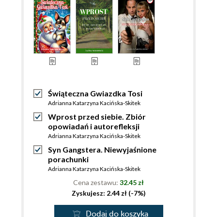
Świąteczna Gwiazdka Tosi
Adrianna Katarzyna Kacińska-Skitek
Wprost przed siebie. Zbiór
opowiadań i autorefleksji
Adrianna Katarzyna Kacińska-Skitek
Syn Gangstera. Niewyjaśnione
porachunki
Adrianna Katarzyna Kacińska-Skitek
Cena zestawu:
32.45 zł
Zyskujesz: 2.44 zł (-7%)
Dodaj do koszyka