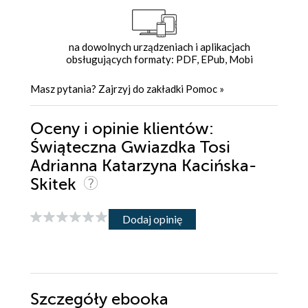
na dowolnych urządzeniach i aplikacjach
obsługujących formaty: PDF, EPub, Mobi
Masz pytania? Zajrzyj do zakładki
Pomoc
»
Oceny i opinie klientów:
Świąteczna Gwiazdka Tosi
Adrianna Katarzyna Kacińska-
Skitek
Dodaj opinię
Szczegóły
ebooka