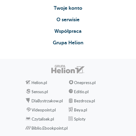
Twoje konto
O serwisie
Współpraca
Grupa Helion
Helion.pl
Onepress.pl
Sensus.pl
Editio.pl
DlaBystrzakow.pl
Bezdroza.pl
Videopoint.pl
Beya.pl
Czytalisek.pl
Sploty
Biblio.Ebookpoint.pl