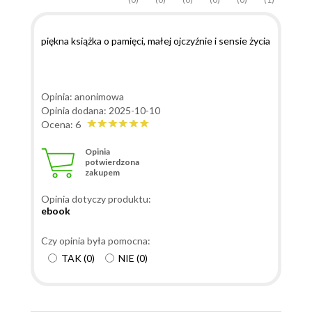
piękna książka o pamięci, małej ojczyźnie i sensie życia
Opinia: anonimowa
Opinia dodana: 2025-10-10
Ocena: 6
Opinia
potwierdzona
zakupem
Opinia dotyczy produktu:
ebook
Czy opinia była pomocna:
TAK
(
0
)
NIE
(
0
)