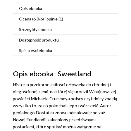
Opis
ebooka
Ocena (
6.0
/
6
) i opinie (1)
Szczegóły
ebooka
Dostępność produktu
Spis treści
ebooka
Opis
ebooka
: Sweetland
Historia przekornej miłości człowieka do chłodnej i
niegościnnej ziemi, na której się urodził W najnowszej
powieści Michaela Crummeya polscy czytelnicy znajdą
wszystko to, za co pokochali jego twórczość. Autor
genialnego Dostatku znowu odmalowuje pejzaż
Nowej Fundlandii zaludniony przedziwnymi
postaciami, które spotkać można wyłącznie na