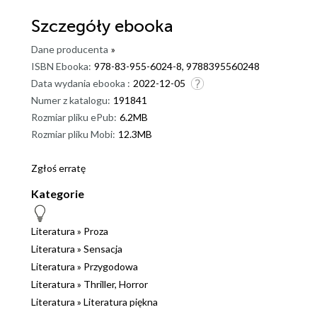
Szczegóły
ebooka
Dane producenta
»
ISBN Ebooka:
978-83-955-6024-8, 9788395560248
Data wydania ebooka :
2022-12-05
Numer z katalogu:
191841
Rozmiar pliku ePub:
6.2MB
Rozmiar pliku Mobi:
12.3MB
Zgłoś erratę
Kategorie
Literatura
»
Proza
Literatura
»
Sensacja
Literatura
»
Przygodowa
Literatura
»
Thriller, Horror
Literatura
»
Literatura piękna