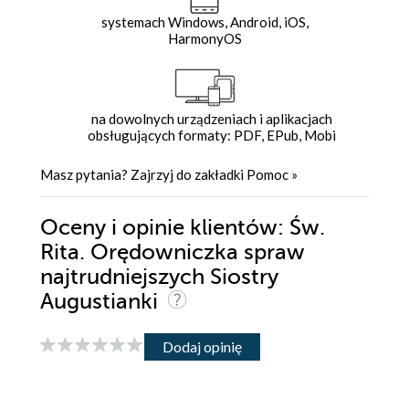
systemach Windows, Android, iOS,
HarmonyOS
na dowolnych urządzeniach i aplikacjach
obsługujących formaty: PDF, EPub, Mobi
Masz pytania? Zajrzyj do zakładki
Pomoc
»
Oceny i opinie klientów: Św.
Rita. Orędowniczka spraw
najtrudniejszych Siostry
Augustianki
Dodaj opinię