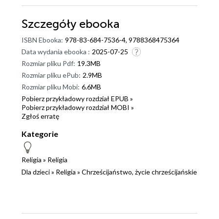
Szczegóły
ebooka
ISBN Ebooka:
978-83-684-7536-4, 9788368475364
Data wydania ebooka :
2025-07-25
Rozmiar pliku Pdf:
19.3MB
Rozmiar pliku ePub:
2.9MB
Rozmiar pliku Mobi:
6.6MB
Pobierz przykładowy rozdział EPUB »
Pobierz przykładowy rozdział MOBI »
Zgłoś erratę
Kategorie
Religia
»
Religia
Dla dzieci
»
Religia
»
Chrześcijaństwo, życie chrześcijańskie