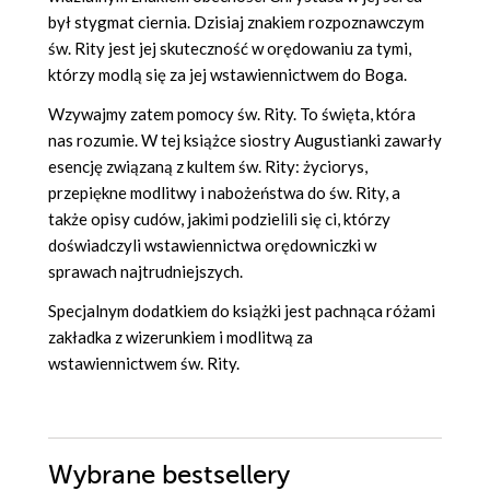
był stygmat ciernia. Dzisiaj znakiem rozpoznawczym
św. Rity jest jej skuteczność w orędowaniu za tymi,
którzy modlą się za jej wstawiennictwem do Boga.
Wzywajmy zatem pomocy św. Rity. To święta, która
nas rozumie. W tej książce siostry Augustianki zawarły
esencję związaną z kultem św. Rity: życiorys,
przepiękne modlitwy i nabożeństwa do św. Rity, a
także opisy cudów, jakimi podzielili się ci, którzy
doświadczyli wstawiennictwa orędowniczki w
sprawach najtrudniejszych.
Specjalnym dodatkiem do książki jest pachnąca różami
zakładka z wizerunkiem i modlitwą za
wstawiennictwem św. Rity.
Wybrane bestsellery