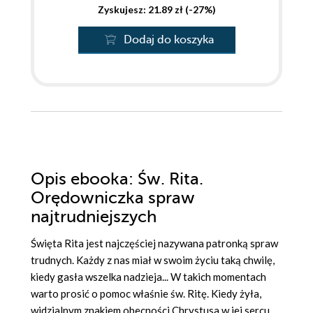
Zyskujesz: 21.89 zł (-27%)
Dodaj do koszyka
Opis
ebooka
: Św. Rita.
Orędowniczka spraw
najtrudniejszych
Święta Rita jest najczęściej nazywana patronką spraw
trudnych. Każdy z nas miał w swoim życiu taką chwilę,
kiedy gasła wszelka nadzieja... W takich momentach
warto prosić o pomoc właśnie św. Ritę. Kiedy żyła,
widzialnym znakiem obecności Chrystusa w jej sercu