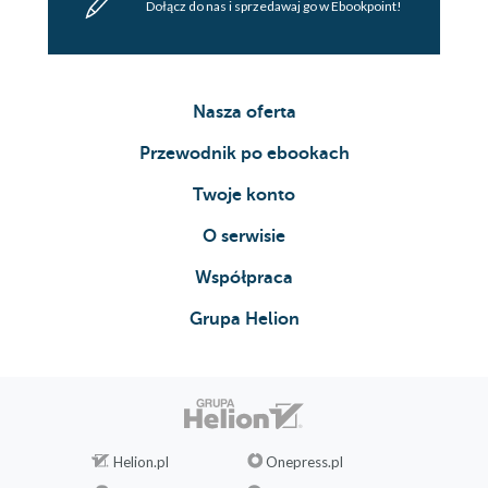
Dołącz do nas i sprzedawaj go w Ebookpoint!
Nasza oferta
Przewodnik po ebookach
Twoje konto
O serwisie
Współpraca
Grupa Helion
Helion.pl
Onepress.pl