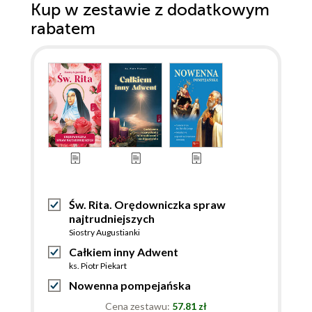
Kup w zestawie z dodatkowym
rabatem
Św. Rita. Orędowniczka spraw
najtrudniejszych
Siostry Augustianki
Całkiem inny Adwent
ks. Piotr Piekart
Nowenna pompejańska
Cena zestawu:
57.81 zł