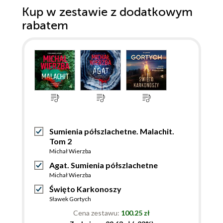
Kup w zestawie z dodatkowym
rabatem
Sumienia półszlachetne. Malachit.
Tom 2
Michał Wierzba
Agat. Sumienia półszlachetne
Michał Wierzba
Święto Karkonoszy
Sławek Gortych
Cena zestawu:
100.25 zł