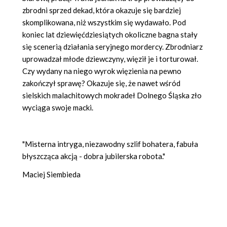
zbrodni sprzed dekad, która okazuje się bardziej
skomplikowana, niż wszystkim się wydawało. Pod
koniec lat dziewięćdziesiątych okoliczne bagna stały
się scenerią działania seryjnego mordercy. Zbrodniarz
uprowadzał młode dziewczyny, więził je i torturował.
Czy wydany na niego wyrok więzienia na pewno
zakończył sprawę? Okazuje się, że nawet wśród
sielskich malachitowych mokradeł Dolnego Śląska zło
wyciąga swoje macki.
"Misterna intryga, niezawodny szlif bohatera, fabuła
błyszcząca akcją - dobra jubilerska robota."
Maciej Siembieda