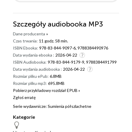
Szczegóły
audiobooka MP3
Dane producenta
»
Czas trwania:
11 godz. 58 min.
ISBN Ebooka:
978-83-844-9097-6, 9788384490976
Data wydania ebooka :
2026-04-22
ISBN Audiobooka:
978-83-844-9179-9, 9788384491799
Data wydania audiobooka :
2026-04-22
Rozmiar pliku ePub:
6.8MB
Rozmiar pliku mp3:
695.8MB
Pobierz przykładowy rozdział EPUB »
Zgłoś erratę
Serie wydawnicze:
Sumienia półszlachetne
Kategorie