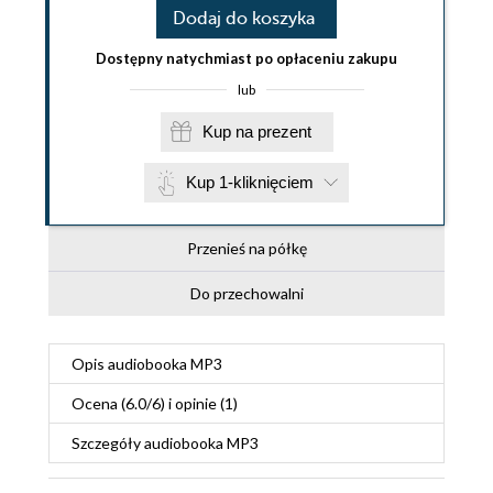
Dodaj do koszyka
Dostępny natychmiast po opłaceniu zakupu
lub
Kup na prezent
Kup 1-kliknięciem
Przenieś na półkę
Do przechowalni
Opis
audiobooka MP3
Ocena (
6.0
/
6
) i opinie (1)
Szczegóły
audiobooka MP3