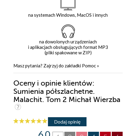
na systemach Windows, MacOS i innych
na dowolonych urządzeniach
i aplikacjach obsługujących format MP3
(pliki spakowane w ZIP)
Masz pytania? Zajrzyj do zakładki
Pomoc
»
Oceny i opinie klientów:
Sumienia półszlachetne.
Malachit. Tom 2 Michał Wierzba
Dodaj opinię
6.0