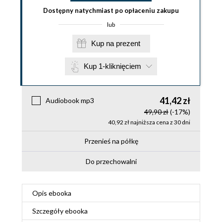
Dostępny natychmiast po opłaceniu zakupu
lub
Kup na prezent
Kup 1-kliknięciem
41,42 zł
Audiobook mp3
49,90 zł
(-17%)
40,92 zł najniższa cena z 30 dni
Przenieś na półkę
Do przechowalni
Opis
ebooka
Szczegóły
ebooka