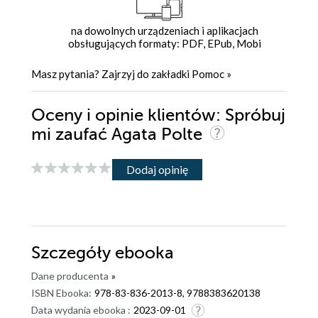
na dowolnych urządzeniach i aplikacjach
obsługujących formaty: PDF, EPub, Mobi
Masz pytania? Zajrzyj do zakładki
Pomoc
»
Oceny i opinie klientów: Spróbuj
mi zaufać Agata Polte
Dodaj opinię
Szczegóły
ebooka
Dane producenta
»
ISBN Ebooka:
978-83-836-2013-8, 9788383620138
Data wydania ebooka :
2023-09-01