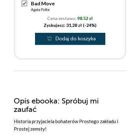
Bad Move
Agata Polte
Cena zestawu:
98.52 zł
Zyskujesz: 31.28 zł (-24%)
Dodaj do koszyka
Opis
ebooka
: Spróbuj mi
zaufać
Historia przyjaciela bohaterów Prostego zakładu i
Prostej zemsty!