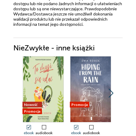
dostępu lub nie podano żadnych informacji o ułatwieniach
dostępu lub są one niewystarczające. Prawdopodobnie
Wydawca/Dostawca jeszcze nie umożliwił dokonania
walidacji produktu lub nie przekazał odpowiednich
informacji na temat jego dostępności.
NieZwykłe - inne książki
Nowość
Promocja
Promocja
Promocja
ebook
audiobook
ebook
audiobook
ebook
aud