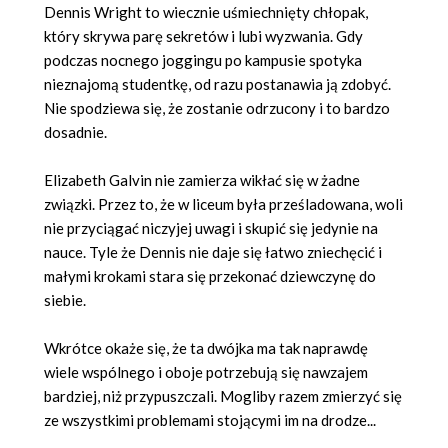
Dennis Wright to wiecznie uśmiechnięty chłopak,
który skrywa parę sekretów i lubi wyzwania. Gdy
podczas nocnego joggingu po kampusie spotyka
nieznajomą studentkę, od razu postanawia ją zdobyć.
Nie spodziewa się, że zostanie odrzucony i to bardzo
dosadnie.
Elizabeth Galvin nie zamierza wikłać się w żadne
związki. Przez to, że w liceum była prześladowana, woli
nie przyciągać niczyjej uwagi i skupić się jedynie na
nauce. Tyle że Dennis nie daje się łatwo zniechęcić i
małymi krokami stara się przekonać dziewczynę do
siebie.
Wkrótce okaże się, że ta dwójka ma tak naprawdę
wiele wspólnego i oboje potrzebują się nawzajem
bardziej, niż przypuszczali. Mogliby razem zmierzyć się
ze wszystkimi problemami stojącymi im na drodze...