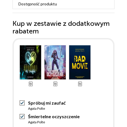
Dostępność produktu
Kup w zestawie z dodatkowym
rabatem
Spróbuj mi zaufać
Agata Polte
Śmiertelne oczyszczenie
Agata Polte