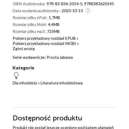
ISBN Audiobooka:
978-83-836-2014-5, 9788383620145
Data wydania audiobooka :
2023-10-13
Rozmiar pliku ePub:
1.7MB
Rozmiar pliku Mobi:
4.4MB
Rozmiar pliku mp3:
725MB
Pobierz przykładowy rozdział EPUB »
Pobierz przykładowy rozdział MOBI »
Zgłoś erratę
Serie wydawnicze:
Prosta zabawa
Kategorie
Dla młodzieży
»
Literatura młodzieżowa
Dostępność produktu
Produkt nie został jeszcze oceniony pod kątem ułatwień