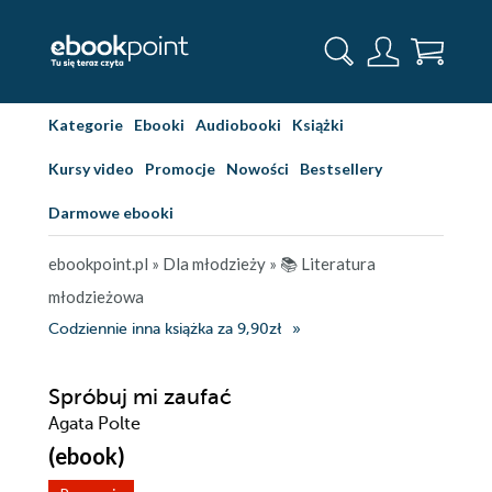
Kategorie
Ebooki
Audiobooki
Książki
Kursy video
Promocje
Nowości
Bestsellery
Darmowe ebooki
ebookpoint.pl
»
Dla młodzieży
»
📚 Literatura
młodzieżowa
Codziennie inna książka za 9,90zł
Spróbuj mi zaufać
Agata Polte
(ebook)