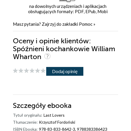
na dowolnych urządzeniach i aplikacjach
obsługujących formaty: PDF, EPub, Mobi
Masz pytania? Zajrzyj do zakładki
Pomoc
»
Oceny i opinie klientów:
Spóźnieni kochankowie William
Wharton
Dodaj opinię
Szczegóły
ebooka
Tytuł oryginału:
Last Lovers
Tłumaczenie:
Krzysztof Fordoński
ISBN Ebooka:
978-83-833-8642-3, 9788383386423