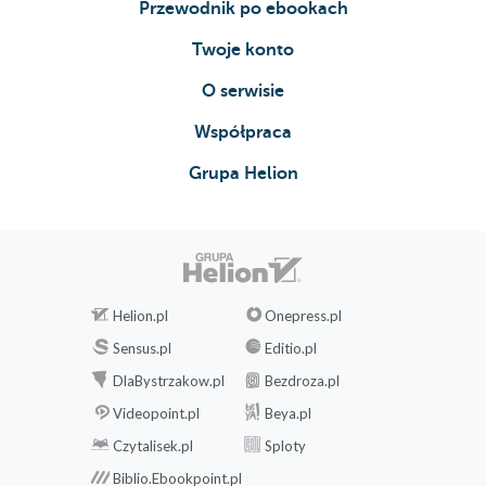
Przewodnik po ebookach
Twoje konto
O serwisie
Współpraca
Grupa Helion
Helion.pl
Onepress.pl
Sensus.pl
Editio.pl
DlaBystrzakow.pl
Bezdroza.pl
Videopoint.pl
Beya.pl
Czytalisek.pl
Sploty
Biblio.Ebookpoint.pl