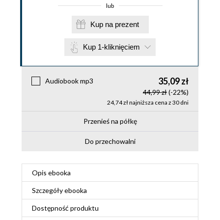
lub
Kup na prezent
Kup 1-kliknięciem
35,09 zł
Audiobook mp3
44,99 zł
(-22%)
24,74 zł najniższa cena z 30 dni
Przenieś na półkę
Do przechowalni
Opis
ebooka
Szczegóły
ebooka
Dostępność produktu