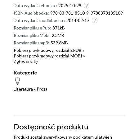
Data wydania ebooka :
2025-10-29
ISBN Audiobooka:
978-83-781-8510-9, 9788378185109
Data wydania audiobooka :
2014-02-17
Rozmiar pliku ePub:
871kB
Rozmiar pliku Mobi:
2.3MB
Rozmiar pliku mp3:
539.6MB
Pobierz przykładowy rozdział EPUB »
Pobierz przykładowy rozdział MOBI »
Zgłoś erratę
Kategorie
Literatura
»
Proza
Dostępność produktu
Produkt został zweryfikowany pod kątem ułatwień