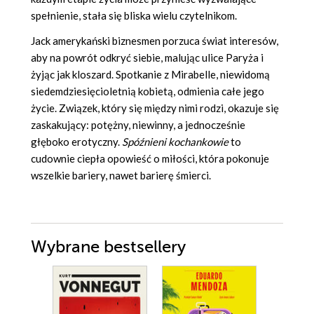
spełnienie, stała się bliska wielu czytelnikom.
Jack amerykański biznesmen porzuca świat interesów,
aby na powrót odkryć siebie, malując ulice Paryża i
żyjąc jak kloszard. Spotkanie z Mirabelle, niewidomą
siedemdziesięcioletnią kobietą, odmienia całe jego
życie. Związek, który się między nimi rodzi, okazuje się
zaskakujący: potężny, niewinny, a jednocześnie
głęboko erotyczny.
Spóźnieni kochankowie
to
cudownie ciepła opowieść o miłości, która pokonuje
wszelkie bariery, nawet barierę śmierci.
Wybrane bestsellery