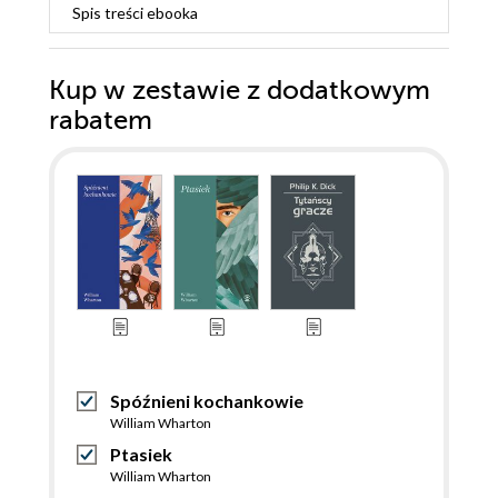
Spis treści
ebooka
Kup w zestawie z dodatkowym
rabatem
Spóźnieni kochankowie
William Wharton
Ptasiek
William Wharton