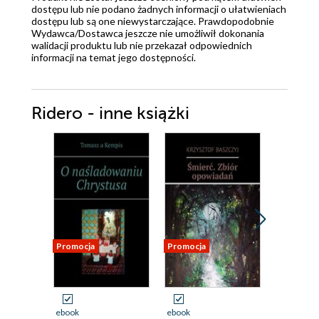
dostępu lub nie podano żadnych informacji o ułatwieniach
dostępu lub są one niewystarczające. Prawdopodobnie
Wydawca/Dostawca jeszcze nie umożliwił dokonania
walidacji produktu lub nie przekazał odpowiednich
informacji na temat jego dostępności.
Ridero - inne książki
Promocja
Promocja
Promocja
ebook
ebook
ebook