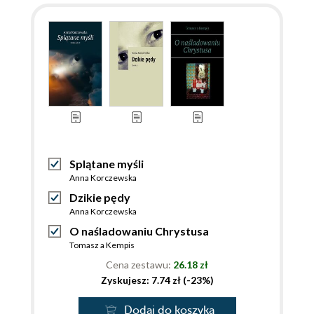
Splątane myśli
Anna Korczewska
Dzikie pędy
Anna Korczewska
O naśladowaniu Chrystusa
Tomasz a Kempis
Cena zestawu:
26.18 zł
Zyskujesz: 7.74 zł (-23%)
Dodaj do koszyka