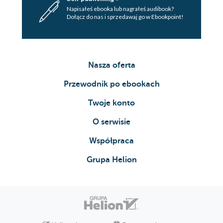
Napisałeś ebooka lub nagrałeś audibook?
Dołącz do nas i sprzedawaj go w Ebookpoint!
Nasza oferta
Przewodnik po ebookach
Twoje konto
O serwisie
Współpraca
Grupa Helion