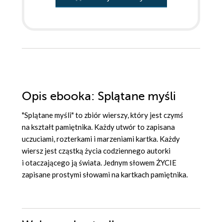
Opis
ebooka
: Splątane myśli
"Splątane myśli" to zbiór wierszy, który jest czymś
na kształt pamiętnika. Każdy utwór to zapisana
uczuciami, rozterkami i marzeniami kartka. Każdy
wiersz jest cząstką życia codziennego autorki
i otaczającego ją świata. Jednym słowem ŻYCIE
zapisane prostymi słowami na kartkach pamiętnika.