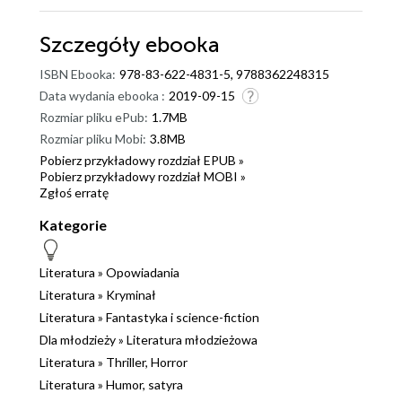
Szczegóły
ebooka
ISBN Ebooka:
978-83-622-4831-5, 9788362248315
Data wydania ebooka :
2019-09-15
Rozmiar pliku ePub:
1.7MB
Rozmiar pliku Mobi:
3.8MB
Pobierz przykładowy rozdział EPUB »
Pobierz przykładowy rozdział MOBI »
Zgłoś erratę
Kategorie
Literatura
»
Opowiadania
Literatura
»
Kryminał
Literatura
»
Fantastyka i science-fiction
Dla młodzieży
»
Literatura młodzieżowa
Literatura
»
Thriller, Horror
Literatura
»
Humor, satyra