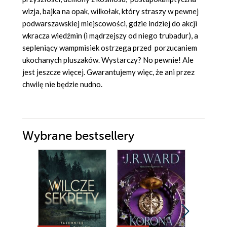
wizja, bajka na opak, wilkołak, który straszy w pewnej
podwarszawskiej miejscowości, gdzie indziej do akcji
wkracza wiedźmin (i mądrzejszy od niego trubadur), a
sepleniący wampmisiek ostrzega przed porzucaniem
ukochanych pluszaków. Wystarczy? No pewnie! Ale
jest jeszcze więcej. Gwarantujemy więc, że ani przez
chwilę nie będzie nudno.
Wybrane bestsellery