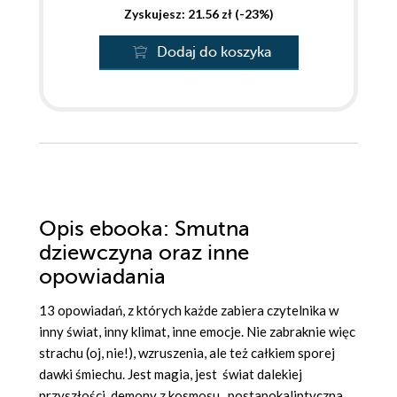
Zyskujesz: 21.56 zł (-23%)
Dodaj do koszyka
Opis
ebooka
: Smutna
dziewczyna oraz inne
opowiadania
13 opowiadań, z których każde zabiera czytelnika w
inny świat, inny klimat, inne emocje. Nie zabraknie więc
strachu (oj, nie!), wzruszenia, ale też całkiem sporej
dawki śmiechu. Jest magia, jest świat dalekiej
przyszłości, demony z kosmosu, postapokaliptyczna