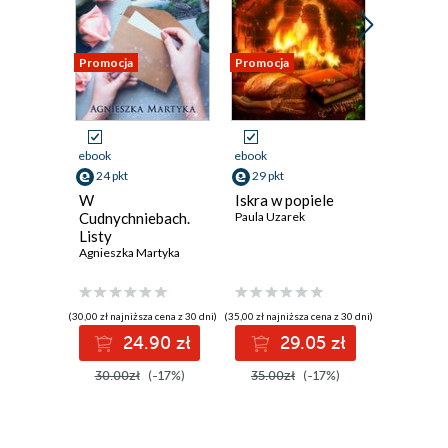
Promocja
Promocja
Promocja
ebook
ebook
ebook
24 pkt
29 pkt
40 pkt
W
Iskra w popiele
Zapomnij
Cudnychniebach.
Paula Uzarek
umarłaś
Listy
Klaudia Z
Agnieszka Martyka
(30,00 zł najniższa cena z 30 dni)
(35,00 zł najniższa cena z 30 dni)
(49,00 zł najni
24.90 zł
29.05 zł
4
30.00zł
(-17%)
35.00zł
(-17%)
49.00z