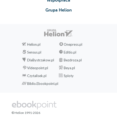
Współpraca
Grupa Helion
Helion.pl
Onepress.pl
Sensus.pl
Editio.pl
DlaBystrzakow.pl
Bezdroza.pl
Videopoint.pl
Beya.pl
Czytalisek.pl
Sploty
Biblio.Ebookpoint.pl
© Helion 1991-2026