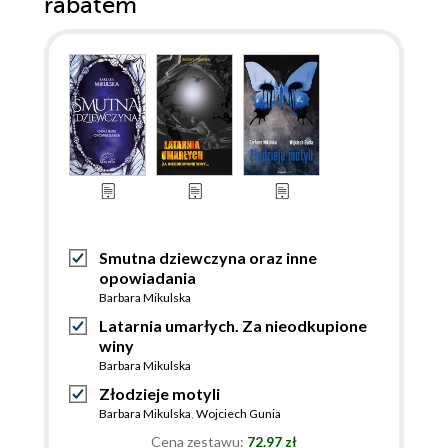
rabatem
Smutna dziewczyna oraz inne
opowiadania
Barbara Mikulska
Latarnia umarłych. Za nieodkupione
winy
Barbara Mikulska
Złodzieje motyli
Barbara Mikulska
,
Wojciech Gunia
Cena zestawu:
72.97 zł