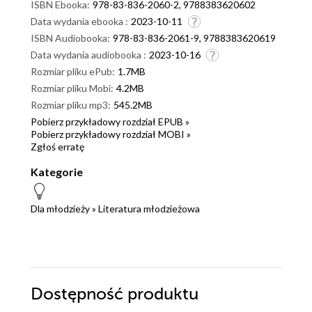
ISBN Ebooka:
978-83-836-2060-2, 9788383620602
Data wydania ebooka :
2023-10-11
ISBN Audiobooka:
978-83-836-2061-9, 9788383620619
Data wydania audiobooka :
2023-10-16
Rozmiar pliku ePub:
1.7MB
Rozmiar pliku Mobi:
4.2MB
Rozmiar pliku mp3:
545.2MB
Pobierz przykładowy rozdział EPUB »
Pobierz przykładowy rozdział MOBI »
Zgłoś erratę
Kategorie
Dla młodzieży
»
Literatura młodzieżowa
Dostępność produktu