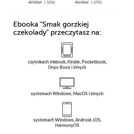
47.99zł
(-10%)
42.90zł
(-17%)
55.90z
Ebooka
"Smak gorzkiej
czekolady"
przeczytasz na:
czytnikach Inkbook, Kindle, Pocketbook,
Onyx Boox i innych
systemach Windows, MacOS i innych
systemach Windows, Android, iOS,
HarmonyOS