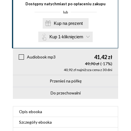
Dostępny natychmiast po opłaceniu zakupu
lub
Kup na prezent
Kup 1-kliknięciem
41,42 zł
Audiobook mp3
49,90 zł
(-17%)
40,92 zł najniższa cena z 30 dni
Przenieś na półkę
Do przechowalni
Opis
ebooka
Szczegóły
ebooka