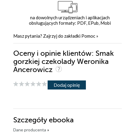
na dowolnych urządzeniach i aplikacjach
obsługujących formaty: PDF, EPub, Mobi
Masz pytania? Zajrzyj do zakładki
Pomoc
»
Oceny i opinie klientów: Smak
gorzkiej czekolady Weronika
Ancerowicz
Dodaj opinię
Szczegóły
ebooka
Dane producenta
»