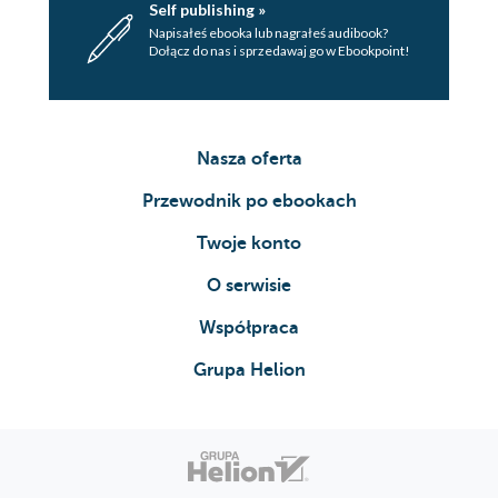
Self publishing »
Napisałeś ebooka lub nagrałeś audibook?
Dołącz do nas i sprzedawaj go w Ebookpoint!
Nasza oferta
Przewodnik po ebookach
Twoje konto
O serwisie
Współpraca
Grupa Helion