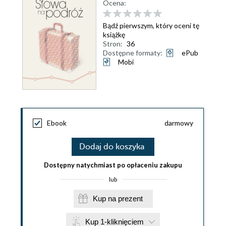
Ocena:
Bądź pierwszym, który oceni tę
książkę
Stron:
36
Dostępne formaty:
ePub
Mobi
Ebook
darmowy
Dodaj do koszyka
Dostępny natychmiast po opłaceniu zakupu
lub
Kup na prezent
Kup 1-kliknięciem