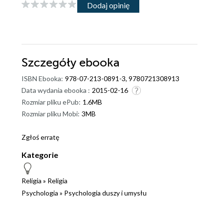
Dodaj opinię
Szczegóły
ebooka
ISBN Ebooka:
978-07-213-0891-3, 9780721308913
Data wydania ebooka :
2015-02-16
Rozmiar pliku ePub:
1.6MB
Rozmiar pliku Mobi:
3MB
Zgłoś erratę
Kategorie
Religia
»
Religia
Psychologia
»
Psychologia duszy i umysłu