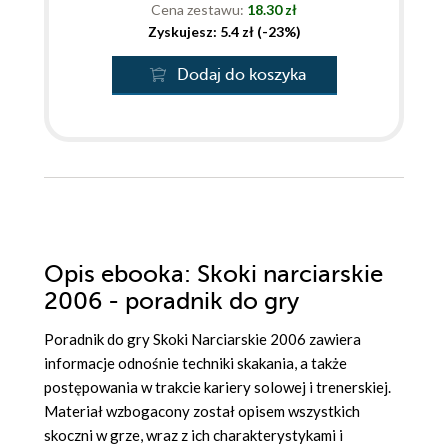
Cena zestawu:
18.30 zł
Zyskujesz: 5.4 zł (-23%)
Dodaj do koszyka
Opis
ebooka
: Skoki narciarskie
2006 - poradnik do gry
Poradnik do gry Skoki Narciarskie 2006 zawiera
informacje odnośnie techniki skakania, a także
postępowania w trakcie kariery solowej i trenerskiej.
Materiał wzbogacony został opisem wszystkich
skoczni w grze, wraz z ich charakterystykami i