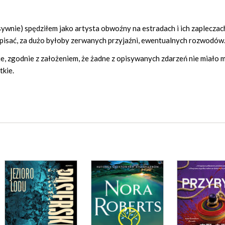
sywnie) spędziłem jako artysta obwoźny na estradach i ich zapleczach
opisać, za dużo byłoby zerwanych przyjaźni, ewentualnych rozwodów.
 zgodnie z założeniem, że żadne z opisywanych zdarzeń nie miało m
tkie.