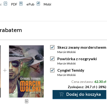
y:
PDF
ePub
Mobi
 rabatem
Skecz zwany morderstwem
Marcin Wolski
Powtórka z rozgrywki
Marcin Wolski
Cyngiel Temidy
Marcin Wolski
Cena zestawu:
62.30 zł
Zyskujesz: 24.7 zł (-28%)
Dodaj do koszyka