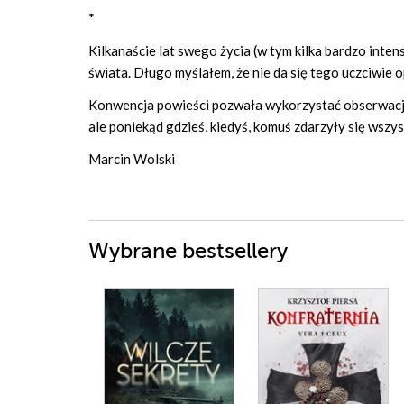
*
Kilkanaście lat swego życia (w tym kilka bardzo inten
świata. Długo myślałem, że nie da się tego uczciwie 
Konwencja powieści pozwała wykorzystać obserwacje,
ale poniekąd gdzieś, kiedyś, komuś zdarzyły się wszys
Marcin Wolski
Wybrane bestsellery