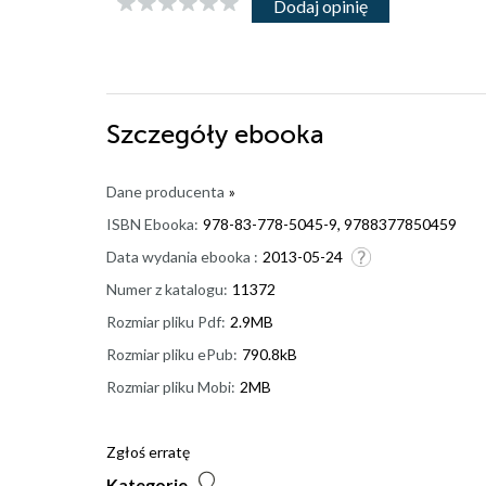
Dodaj opinię
Szczegóły
ebooka
Dane producenta
»
ISBN Ebooka:
978-83-778-5045-9, 9788377850459
Data wydania ebooka :
2013-05-24
Numer z katalogu:
11372
Rozmiar pliku Pdf:
2.9MB
Rozmiar pliku ePub:
790.8kB
Rozmiar pliku Mobi:
2MB
Zgłoś erratę
Kategorie