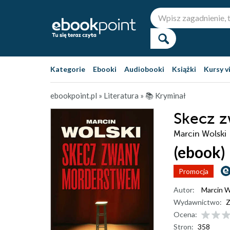
Kategorie
Ebooki
Audiobooki
Książki
Kursy v
ebookpoint.pl
»
Literatura
»
📚 Kryminał
Skecz 
Marcin Wolski
(ebook)
Promocja
Autor:
Marcin W
Wydawnictwo:
Z
Ocena:
Stron:
358