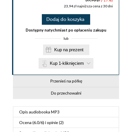
23,94 zł najniższa cena z 30 dni
Dodaj do koszyka
Dostępny natychmiast po opłaceniu zakupu
lub
Kup na prezent
Kup 1-kliknięciem
Przenieś na półkę
Do przechowalni
Opis
audiobooka MP3
Ocena (
6.0
/
6
) i opinie (2)