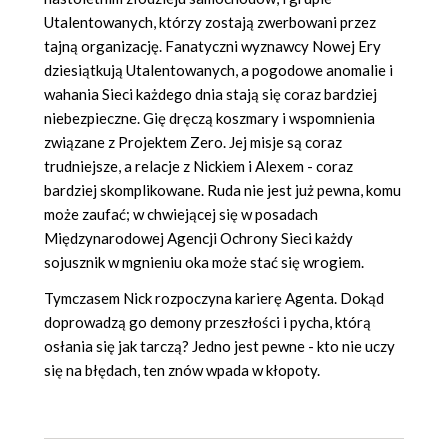
Utalentowanych, którzy zostają zwerbowani przez
tajną organizację. Fanatyczni wyznawcy Nowej Ery
dziesiątkują Utalentowanych, a pogodowe anomalie i
wahania Sieci każdego dnia stają się coraz bardziej
niebezpieczne. Gię dręczą koszmary i wspomnienia
związane z Projektem Zero. Jej misje są coraz
trudniejsze, a relacje z Nickiem i Alexem - coraz
bardziej skomplikowane. Ruda nie jest już pewna, komu
może zaufać; w chwiejącej się w posadach
Międzynarodowej Agencji Ochrony Sieci każdy
sojusznik w mgnieniu oka może stać się wrogiem.
Tymczasem Nick rozpoczyna karierę Agenta. Dokąd
doprowadzą go demony przeszłości i pycha, którą
osłania się jak tarczą? Jedno jest pewne - kto nie uczy
się na błędach, ten znów wpada w kłopoty.