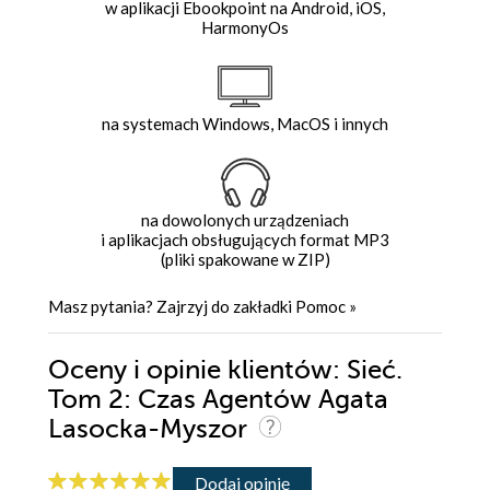
w aplikacji Ebookpoint na Android, iOS,
HarmonyOs
na systemach Windows, MacOS i innych
na dowolonych urządzeniach
i aplikacjach obsługujących format MP3
(pliki spakowane w ZIP)
Masz pytania? Zajrzyj do zakładki
Pomoc
»
Oceny i opinie klientów: Sieć.
Tom 2: Czas Agentów Agata
Lasocka-Myszor
Dodaj opinię