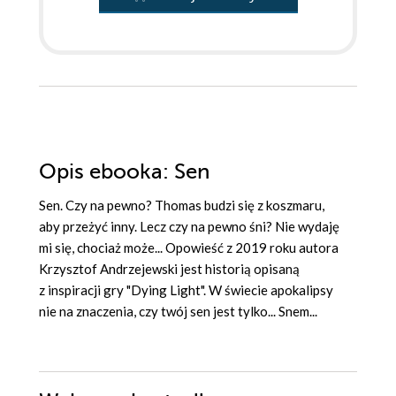
Opis
ebooka
: Sen
Sen. Czy na pewno? Thomas budzi się z koszmaru,
aby przeżyć inny. Lecz czy na pewno śni? Nie wydaję
mi się, chociaż może... Opowieść z 2019 roku autora
Krzysztof Andrzejewski jest historią opisaną
z inspiracji gry "Dying Light". W świecie apokalipsy
nie na znaczenia, czy twój sen jest tylko... Snem...