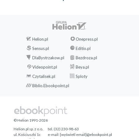
Helion.pl
Onepress.pl
Sensus.pl
Editio.pl
DlaBystrzakow.pl
Bezdroza.pl
Videopoint.pl
Beya.pl
Czytalisek.pl
Sploty
Biblio.Ebookpoint.pl
© Helion 1991-2026
Helion.pl sp. z o.o.
tel. (32) 230-98-63
ul. Kościuszki 1c
e-mail:
[wyświetl email]@ebookpoint.pl