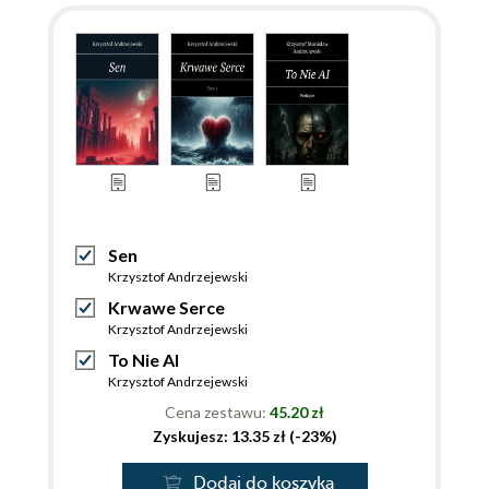
Sen
Krzysztof Andrzejewski
Krwawe Serce
Krzysztof Andrzejewski
To Nie AI
Krzysztof Andrzejewski
Cena zestawu:
45.20 zł
Zyskujesz: 13.35 zł (-23%)
Dodaj do koszyka