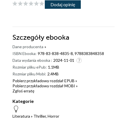
Dodaj opinię
Szczegóły
ebooka
Dane producenta
»
ISBN Ebooka:
978-83-838-4835-8, 9788383848358
Data wydania ebooka :
2024-11-01
Rozmiar pliku ePub:
1.1MB
Rozmiar pliku Mobi:
2.4MB
Pobierz przykładowy rozdział EPUB »
Pobierz przykładowy rozdział MOBI »
Zgłoś erratę
Kategorie
Literatura
»
Thriller, Horror