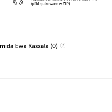
(pliki spakowane w ZIP)
(0)
ramida Ewa Kassala