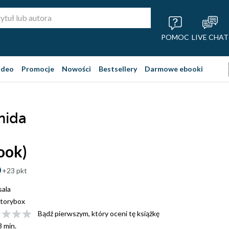
POMOC
LIVE CHAT
ideo
Promocje
Nowości
Bestsellery
Darmowe ebooki
mida
ook)
+23 pkt
ala
torybox
Bądź pierwszym, który oceni tę książkę
3 min.