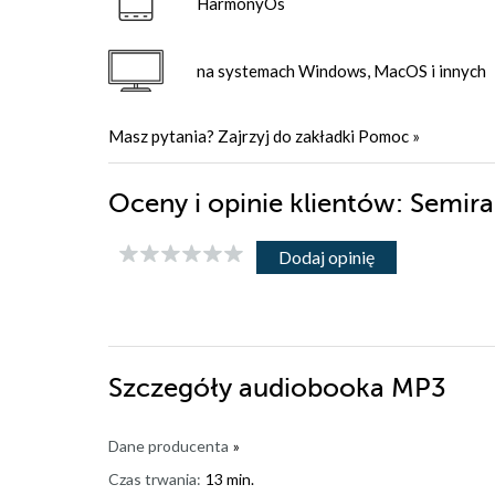
HarmonyOs
na systemach Windows, MacOS i innych
Masz pytania? Zajrzyj do zakładki
Pomoc
»
Oceny i opinie klientów: Semi
Dodaj opinię
Szczegóły
audiobooka MP3
Dane producenta
»
Czas trwania:
13 min.