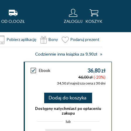
OD O,OOZŁ
ZALOGUJ
KOSZYK
Pobierz aplikację
Bony
Podaruj prezent
Codziennie inna książka za 9,90zł
36,80 zł
Ebook
46,00 zł
(-20%)
34,50 zł najniższa cena z 30 dni
Dodaj do koszyka
Dostępny natychmiast po opłaceniu
zakupu
lub