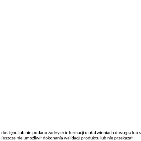
9
 dostępu lub nie podano żadnych informacji o ułatwieniach dostępu lub 
zcze nie umożliwił dokonania walidacji produktu lub nie przekazał