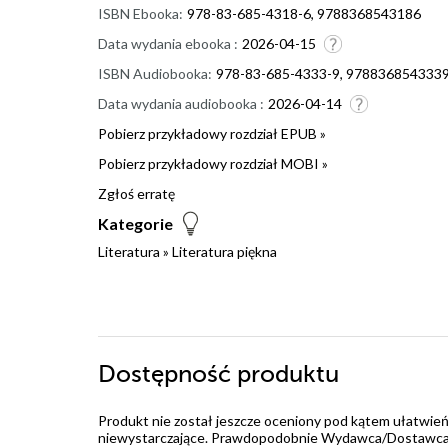
ISBN Ebooka:
978-83-685-4318-6, 9788368543186
Data wydania ebooka :
2026-04-15
ISBN Audiobooka:
978-83-685-4333-9, 978836854333
Data wydania audiobooka :
2026-04-14
Pobierz przykładowy rozdział EPUB »
Pobierz przykładowy rozdział MOBI »
Zgłoś erratę
Kategorie
Literatura
»
Literatura piękna
Dostępność produktu
Produkt nie został jeszcze oceniony pod kątem ułatwień
niewystarczające. Prawdopodobnie Wydawca/Dostawca jes