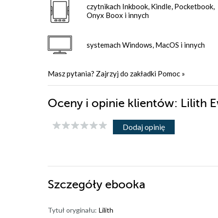
czytnikach Inkbook, Kindle, Pocketbook,
Onyx Boox i innych
systemach Windows, MacOS i innych
Masz pytania? Zajrzyj do zakładki
Pomoc
»
Oceny i opinie klientów: Lilith
Dodaj opinię
Szczegóły
ebooka
Tytuł oryginału:
Lilith