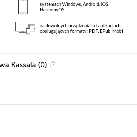
systemach Windows, Android, iOS,
HarmonyOS
na dowolnych urządzeniach i aplikacjach
obsługujących formaty: PDF, EPub, Mobi
(0)
 Ewa Kassala