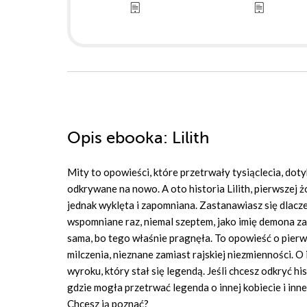
Opis
ebooka
: Lilith
Mity to opowieści, które przetrwały tysiąclecia, doty
odkrywane na nowo. A oto historia Lilith, pierwszej 
jednak wyklęta i zapomniana. Zastanawiasz się dlacze
wspomniane raz, niemal szeptem, jako imię demona za
sama, bo tego właśnie pragnęła. To opowieść o pierw
milczenia, nieznane zamiast rajskiej niezmienności. O i
wyroku, który stał się legendą. Jeśli chcesz odkryć his
gdzie mogła przetrwać legenda o innej kobiecie i inne
Chcesz ją poznać?