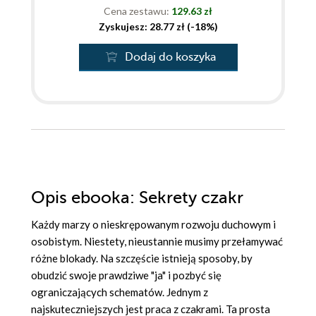
Cena zestawu:
129.63 zł
Zyskujesz: 28.77 zł (-18%)
Dodaj do koszyka
Opis
ebooka
: Sekrety czakr
Każdy marzy o nieskrępowanym rozwoju duchowym i
osobistym. Niestety, nieustannie musimy przełamywać
różne blokady. Na szczęście istnieją sposoby, by
obudzić swoje prawdziwe "ja" i pozbyć się
ograniczających schematów. Jednym z
najskuteczniejszych jest praca z czakrami. Ta prosta