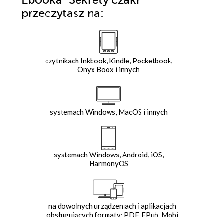
Ebooka
"Sekrety czakr"
przeczytasz na:
czytnikach Inkbook, Kindle, Pocketbook,
Onyx Boox i innych
systemach Windows, MacOS i innych
systemach Windows, Android, iOS,
HarmonyOS
na dowolnych urządzeniach i aplikacjach
obsługujących formaty: PDF, EPub, Mobi