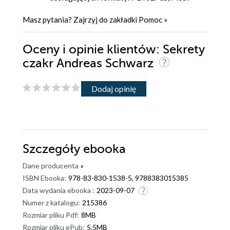
Masz pytania? Zajrzyj do zakładki
Pomoc
»
Oceny i opinie klientów: Sekrety
czakr Andreas Schwarz
Dodaj opinię
Szczegóły
ebooka
Dane producenta
»
ISBN Ebooka:
978-83-830-1538-5, 9788383015385
Data wydania ebooka :
2023-09-07
Numer z katalogu:
215386
Rozmiar pliku Pdf:
8MB
Rozmiar pliku ePub:
5.5MB