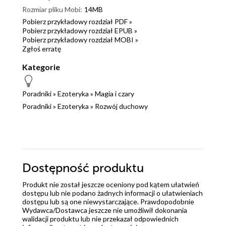
Rozmiar pliku Mobi:
14MB
Pobierz przykładowy rozdział PDF »
Pobierz przykładowy rozdział EPUB »
Pobierz przykładowy rozdział MOBI »
Zgłoś erratę
Kategorie
Poradniki
»
Ezoteryka
»
Magia i czary
Poradniki
»
Ezoteryka
»
Rozwój duchowy
Dostępność produktu
Produkt nie został jeszcze oceniony pod kątem ułatwień
dostępu lub nie podano żadnych informacji o ułatwieniach
dostępu lub są one niewystarczające. Prawdopodobnie
Wydawca/Dostawca jeszcze nie umożliwił dokonania
walidacji produktu lub nie przekazał odpowiednich