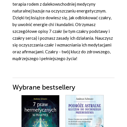
terapia rodem z dalekowschodniej medycyny
naturalnej bazuje na oczyszczaniu energetycznym.
Dzięki tej książce dowiesz się, jak odblokować czakry,
by uwolnić energie chi i kundalini. Otrzymasz
szczegółowe opisy 7 czakr (w tym czakry podstawy i
czakry serca) i poznasz zasady ich działania. Nauczysz
się oczyszczania czakr i wzmacniania ich medytacjami
oraz afirmacjami. Czakry - twój klucz do zdrowszego,
mądrzejszego i pełniejszego życia!
Wybrane bestsellery