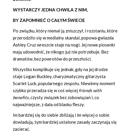
WYSTARCZY JEDNA CHWILA Z NIM,
BY ZAPOMNIEĆ O CAŁYM ŚWIECIE
Po związku, który niemal ją zniszczył, i rozstaniu, które
przerodziło się w medialny skandal, popowa gwiazda
Ashley Cruz wreszcie staje na nogi. Jej nowe piosenki
mają udowodnić, że nikogo już nie potrzebuje. Bez
dramatów, bez powrotów do przeszłości.
Wszystko komplikuje się jednak, gdy na jej drodze
staje Logan Buckley, charyzmatyczny gitarzysta
Scarlet Luck, popularnego zespołu. Niewinny moment
szybko przeradza się w coś więcej
friends with
benefits
, czysty związek bez zobowiązań i, co
najważniejsze, z dala od blasku fleszy.
Im bardziej się do siebie zbliżają i im więcej o sobie
dowiadują, tym bardziej ustalone zasady zaczynają się
zacierać.