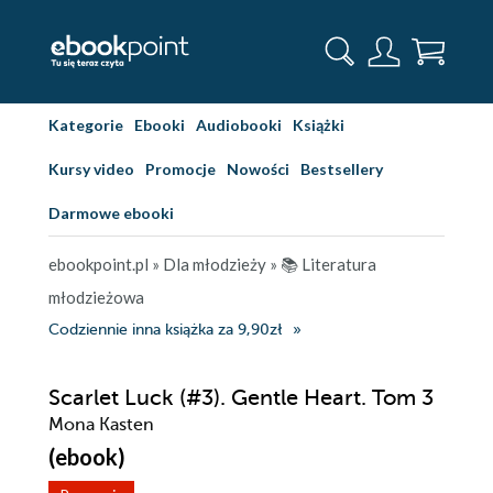
Kategorie
Ebooki
Audiobooki
Książki
Kursy video
Promocje
Nowości
Bestsellery
Darmowe ebooki
ebookpoint.pl
»
Dla młodzieży
»
📚 Literatura
młodzieżowa
Codziennie inna książka za 9,90zł
Scarlet Luck (#3). Gentle Heart. Tom 3
Mona Kasten
(ebook)