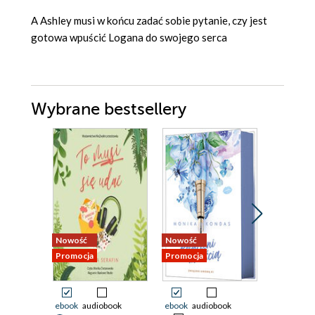
A Ashley musi w końcu zadać sobie pytanie, czy jest
gotowa wpuścić Logana do swojego serca
Wybrane bestsellery
Nowość
Nowość
Promocja
Promocja
Promocja
ebook
audiobook
ebook
audiobook
ebook