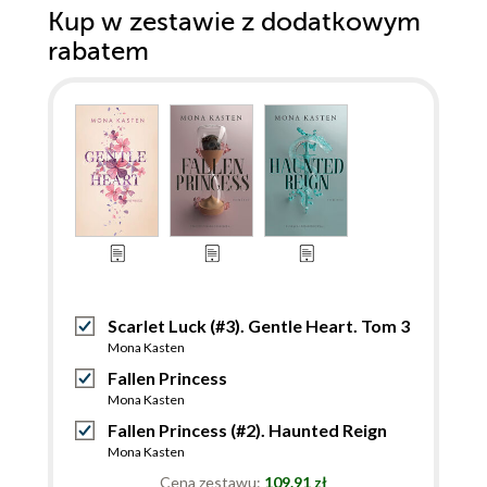
Kup w zestawie z dodatkowym
rabatem
Scarlet Luck (#3). Gentle Heart. Tom 3
Mona Kasten
Fallen Princess
Mona Kasten
Fallen Princess (#2). Haunted Reign
Mona Kasten
Cena zestawu:
109.91 zł