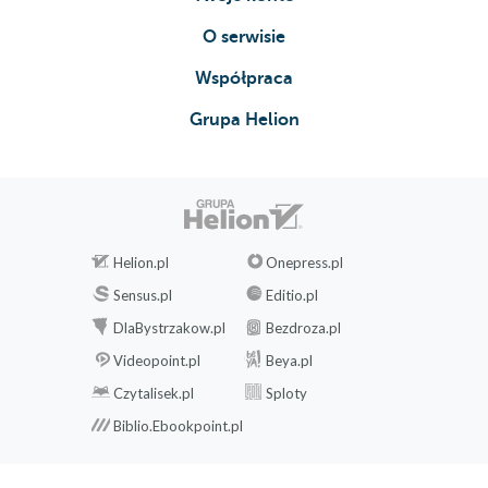
O serwisie
Współpraca
Grupa Helion
Helion.pl
Onepress.pl
Sensus.pl
Editio.pl
DlaBystrzakow.pl
Bezdroza.pl
Videopoint.pl
Beya.pl
Czytalisek.pl
Sploty
Biblio.Ebookpoint.pl