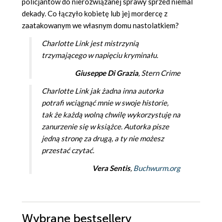
policjantów do nierozwiązanej sprawy sprzed niemal
dekady. Co łączyło kobietę lub jej mordercę z
zaatakowanym we własnym domu nastolatkiem?
Charlotte Link jest mistrzynią
trzymającego w napięciu kryminału.
Giuseppe Di Grazia
,
Stern Crime
Charlotte Link jak żadna inna autorka
potrafi wciągnąć mnie w swoje historie,
tak że każdą wolną chwilę wykorzystuję na
zanurzenie się w książce. Autorka pisze
jedną stronę za drugą, a ty nie możesz
przestać czytać.
Vera Sentis
,
Buchwurm.org
Wybrane bestsellery