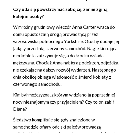
Czy uda się powstrzymać zabójcę, zanim zginą
kolejne osoby?
W mroźny grudniowy wieczór Anna Carter wraca do
domu opustoszałą drogą prowadzącą przez
wrzosowiska północnego Yorkshire. Otuchy dodaje jej
jadący przed nią czerwony samochód. Nagle kierująca
nim kobieta zatrzymuje się, a do środka wsiada
mężczyzna. Chociaż Anna nabiera podejrzeń, odjeżdża,
nie czekając na dalszy rozwój wydarzeń. Następnego
dnia okolicę obiega wiadomość o śmierci kobiety z
czerwonego samochodu.
Kim był mężczyzna, z którym widziano ją poprzedniej
nocy nieznajomym czy przyjacielem? Czy to on zabił
Diane?
Śledztwo komplikuje się, gdy znalezione w
samochodzie ofiary odciski palców prowadzą