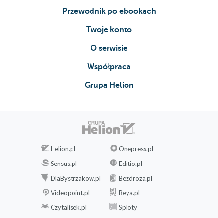
Przewodnik po ebookach
Twoje konto
O serwisie
Współpraca
Grupa Helion
Helion.pl
Onepress.pl
Sensus.pl
Editio.pl
DlaBystrzakow.pl
Bezdroza.pl
Videopoint.pl
Beya.pl
Czytalisek.pl
Sploty