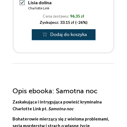
Lisia dolina
Charlotte Link
Cena zestawu:
96.35 zł
Zyskujesz: 33.15 zł (-26%)
Dodaj do koszyka
Opis
ebooka
: Samotna noc
Zaskakująca i intrygująca powieść kryminalna
Charlotte Link
pt.
Samotna noc
Bohaterowie mierzący się z wieloma problemami,
seria morderstw i strach o własne życie