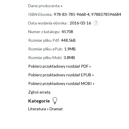
Dane producenta
»
ISBN Ebooka:
978-83-785-9668-4, 9788378596684
Data wydania ebooka :
2016-03-16
Numer z katalogu:
45708
Rozmiar pliku Pdf:
448.5kB
Rozmiar pliku ePub:
1.9MB
Rozmiar pliku Mobi:
3.8MB
Pobierz przykładowy rozdział PDF »
Pobierz przykładowy rozdział EPUB »
Pobierz przykładowy rozdział MOBI »
Zgłoś erratę
Kategorie
Literatura
»
Dramat