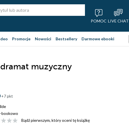
POMOC
LIVE CHAT
ideo
Promocje
Nowości
Bestsellery
Darmowe ebooki
 dramat muzyczny
+7 pkt
lde
-bookowo
Bądź pierwszym, który oceni tę książkę