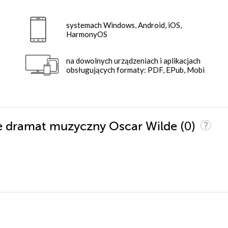
systemach Windows, Android, iOS,
HarmonyOS
na dowolnych urządzeniach i aplikacjach
obsługujących formaty: PDF, EPub, Mobi
(0)
me dramat muzyczny Oscar Wilde