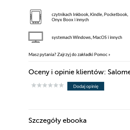
czytnikach Inkbook, Kindle, Pocketbook,
Onyx Boox i innych
systemach Windows, MacOS i innych
Masz pytania? Zajrzyj do zakładki
Pomoc
»
Oceny i opinie klientów: Salo
Dodaj opinię
Szczegóły
ebooka