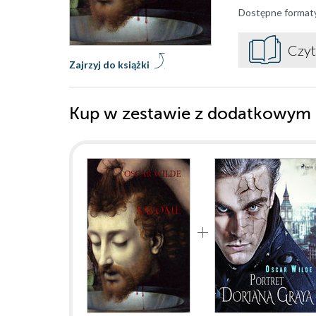
Dostępne format
Czyt
Zajrzyj do książki
Kup w zestawie z dodatkowym