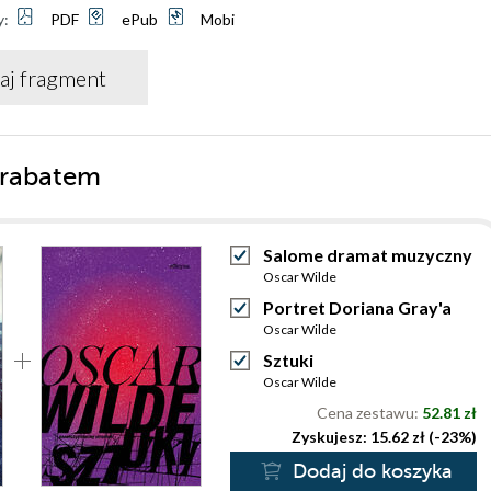
y:
PDF
ePub
Mobi
aj fragment
 rabatem
Salome dramat muzyczny
Oscar Wilde
Portret Doriana Gray'a
Oscar Wilde
Sztuki
Oscar Wilde
Cena zestawu:
52.81 zł
Zyskujesz: 15.62 zł (-23%)
Dodaj do koszyka