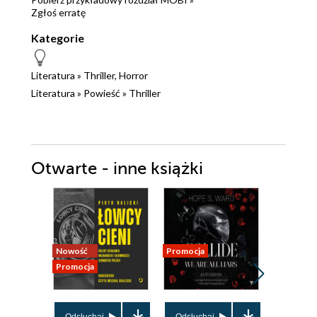
Zgłoś erratę
Kategorie
Literatura
»
Thriller, Horror
Literatura
»
Powieść
»
Thriller
Otwarte - inne książki
Nowość
Promocja
Promocja
Promocja