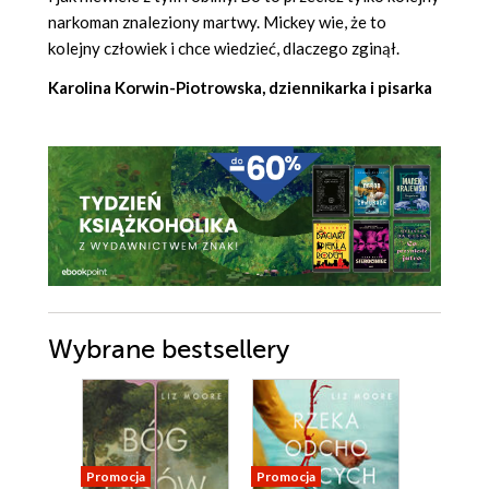
narkoman znaleziony martwy. Mickey wie, że to
kolejny człowiek i chce wiedzieć, dlaczego zginął.
Karolina Korwin-Piotrowska, dziennikarka i pisarka
Wybrane bestsellery
Promocja
Promocja
Nowość