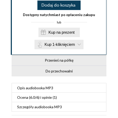
Dodaj do koszyka
Dostępny natychmiast po opłaceniu zakupu
lub
Kup na prezent
Kup 1-kliknięciem
Przenieś na półkę
Do przechowalni
Opis
audiobooka MP3
Ocena (
6.0
/
6
) i opinie (1)
Szczegóły
audiobooka MP3