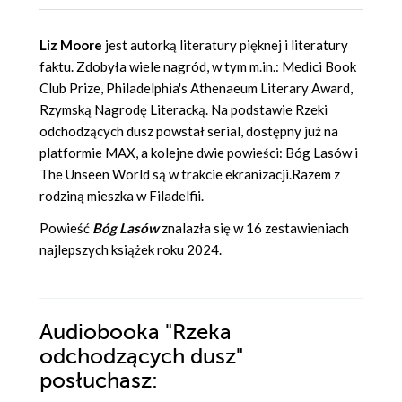
Liz Moore
jest autorką literatury pięknej i literatury
faktu. Zdobyła wiele nagród, w tym m.in.: Medici Book
Club Prize, Philadelphia's Athenaeum Literary Award,
Rzymską Nagrodę Literacką. Na podstawie Rzeki
odchodzących dusz powstał serial, dostępny już na
platformie MAX, a kolejne dwie powieści: Bóg Lasów i
The Unseen World są w trakcie ekranizacji.Razem z
rodziną mieszka w Filadelfii.
Powieść
Bóg Lasów
znalazła się w 16 zestawieniach
najlepszych książek roku 2024.
Audiobooka
"Rzeka
odchodzących dusz"
posłuchasz: