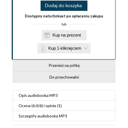
Dodaj do koszyka
Dostępny natychmiast po opłaceniu zakupu
lub
Kup na prezent
Kup 1-kliknięciem
Przenieś na półkę
Do przechowalni
Opis
audiobooka MP3
Ocena (
6.0
/
6
) i opinie (1)
Szczegóły
audiobooka MP3