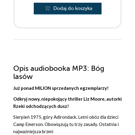
Dodaj do koszyka
Opis
audiobooka MP3
: Bóg
lasów
Już ponad MILION sprzedanych egzemplarzy!
Odkryj nowy, niepokojący thriller Liz Moore, autorki
Rzeki odchodzących dusz!
Sierpień 1975, góry Adirondack. Letni obóz dla dzieci
Camp Emerson. Obowiązują tu trzy zasady. Ostatnia i
najważniejsza brzmi: