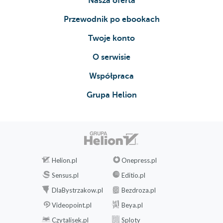
Nasza oferta
Przewodnik po ebookach
Twoje konto
O serwisie
Współpraca
Grupa Helion
Helion.pl
Onepress.pl
Sensus.pl
Editio.pl
DlaBystrzakow.pl
Bezdroza.pl
Videopoint.pl
Beya.pl
Czytalisek.pl
Sploty