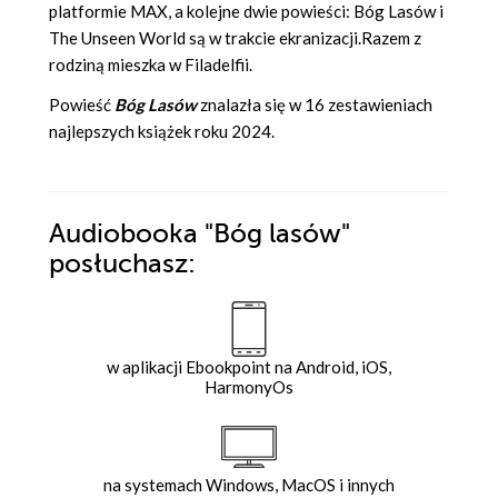
platformie MAX, a kolejne dwie powieści: Bóg Lasów i
The Unseen World są w trakcie ekranizacji.Razem z
rodziną mieszka w Filadelfii.
Powieść
Bóg Lasów
znalazła się w 16 zestawieniach
najlepszych książek roku 2024.
Audiobooka
"Bóg lasów"
posłuchasz:
w aplikacji Ebookpoint na Android, iOS,
HarmonyOs
na systemach Windows, MacOS i innych