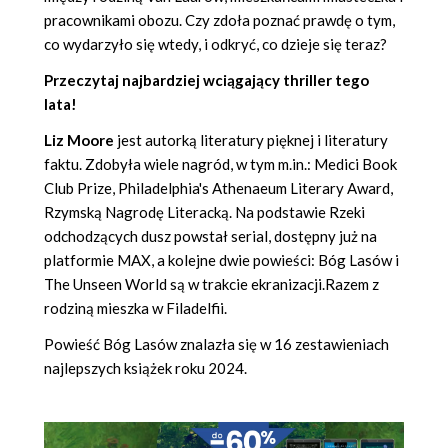
pracownikami obozu. Czy zdoła poznać prawdę o tym,
co wydarzyło się wtedy, i odkryć, co dzieje się teraz?
Przeczytaj najbardziej wciągający thriller tego
lata!
Liz Moore
jest autorką literatury pięknej i literatury
faktu. Zdobyła wiele nagród, w tym m.in.: Medici Book
Club Prize, Philadelphia's Athenaeum Literary Award,
Rzymską Nagrodę Literacką. Na podstawie Rzeki
odchodzących dusz powstał serial, dostępny już na
platformie MAX, a kolejne dwie powieści: Bóg Lasów i
The Unseen World są w trakcie ekranizacji.Razem z
rodziną mieszka w Filadelfii.
Powieść Bóg Lasów znalazła się w 16 zestawieniach
najlepszych książek roku 2024.