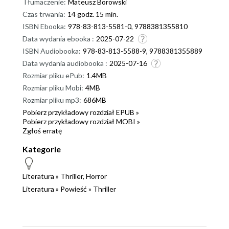
Tłumaczenie:
Mateusz Borowski
Czas trwania:
14 godz. 15 min.
ISBN Ebooka:
978-83-813-5581-0, 9788381355810
Data wydania ebooka :
2025-07-22
ISBN Audiobooka:
978-83-813-5588-9, 9788381355889
Data wydania audiobooka :
2025-07-16
Rozmiar pliku ePub:
1.4MB
Rozmiar pliku Mobi:
4MB
Rozmiar pliku mp3:
686MB
Pobierz przykładowy rozdział EPUB »
Pobierz przykładowy rozdział MOBI »
Zgłoś erratę
Kategorie
Literatura
»
Thriller, Horror
Literatura
»
Powieść
»
Thriller