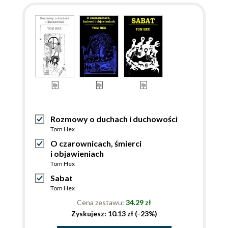
Rozmowy o duchach i duchowości
Tom Hex
O czarownicach, śmierci
i objawieniach
Tom Hex
Sabat
Tom Hex
Cena zestawu:
34.29 zł
Zyskujesz: 10.13 zł (-23%)