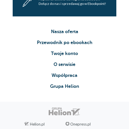
Dołącz do nas i sprzedawaj go w Ebookpoint!
Nasza oferta
Przewodnik po ebookach
Twoje konto
O serwisie
Współpraca
Grupa Helion
Helion.pl
Onepress.pl