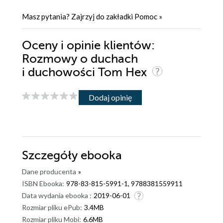
Masz pytania? Zajrzyj do zakładki
Pomoc
»
Oceny i opinie klientów:
Rozmowy o duchach
i duchowości Tom Hex
Dodaj opinię
Szczegóły
ebooka
Dane producenta
»
ISBN Ebooka:
978-83-815-5991-1, 9788381559911
Data wydania ebooka :
2019-06-01
Rozmiar pliku ePub:
3.4MB
Rozmiar pliku Mobi:
6.6MB