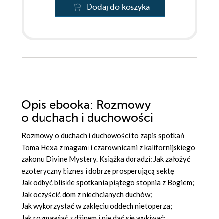
Dodaj do koszyka
Opis
ebooka
: Rozmowy
o duchach i duchowości
Rozmowy o duchach i duchowości to zapis spotkań
Toma Hexa z magami i czarownicami z kalifornijskiego
zakonu Divine Mystery. Książka doradzi: Jak założyć
ezoteryczny biznes i dobrze prosperującą sektę;
Jak odbyć bliskie spotkania piątego stopnia z Bogiem;
Jak oczyścić dom z niechcianych duchów;
Jak wykorzystać w zaklęciu oddech nietoperza;
Jak rozmawiać z dżinem i nie dać się wykiwać;