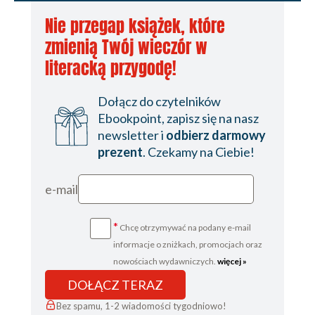
Nie przegap książek, które
zmienią Twój wieczór w
literacką przygodę!
Dołącz do czytelników
Ebookpoint, zapisz się na nasz
newsletter i
odbierz darmowy
prezent
. Czekamy na Ciebie!
e-mail
*
Chcę otrzymywać na podany e-mail
informacje o zniżkach, promocjach oraz
nowościach wydawniczych.
więcej »
DOŁĄCZ TERAZ
Bez spamu, 1-2 wiadomości tygodniowo!