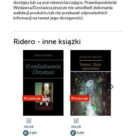
dostępu lub są one niewystarczające. Prawdopodobnie
Wydawca/Dostawca jeszcze nie umożliwił dokonania
walidacji produktu lub nie przekazał odpowiednich
informacji na temat jego dostępności.
Ridero - inne książki
Promocja
Promocja
Promocja
ebook
ebook
ebook
6 pkt
8 pkt
8 pkt