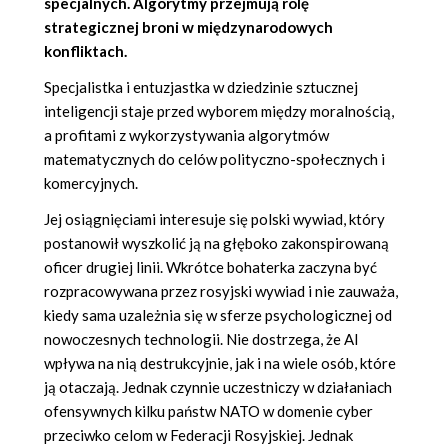
specjalnych. Algorytmy przejmują rolę
strategicznej broni w międzynarodowych
konfliktach.
Specjalistka i entuzjastka w dziedzinie sztucznej
inteligencji staje przed wyborem między moralnością,
a profitami z wykorzystywania algorytmów
matematycznych do celów polityczno-społecznych i
komercyjnych.
Jej osiągnięciami interesuje się polski wywiad, który
postanowił wyszkolić ją na głęboko zakonspirowaną
oficer drugiej linii. Wkrótce bohaterka zaczyna być
rozpracowywana przez rosyjski wywiad i nie zauważa,
kiedy sama uzależnia się w sferze psychologicznej od
nowoczesnych technologii. Nie dostrzega, że AI
wpływa na nią destrukcyjnie, jak i na wiele osób, które
ją otaczają. Jednak czynnie uczestniczy w działaniach
ofensywnych kilku państw NATO w domenie cyber
przeciwko celom w Federacji Rosyjskiej. Jednak