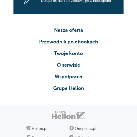
Dołącz do nas i sprzedawaj go w Ebookpoint!
Nasza oferta
Przewodnik po ebookach
Twoje konto
O serwisie
Współpraca
Grupa Helion
Helion.pl
Onepress.pl