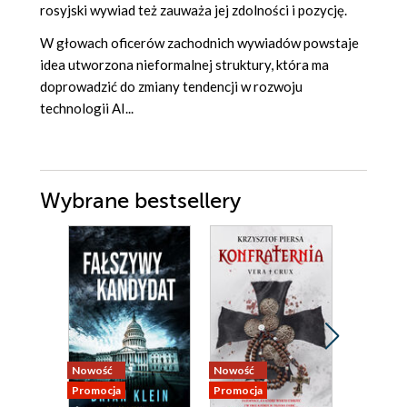
rosyjski wywiad też zauważa jej zdolności i pozycję.
W głowach oficerów zachodnich wywiadów powstaje
idea utworzona nieformalnej struktury, która ma
doprowadzić do zmiany tendencji w rozwoju
technologii AI...
Wybrane bestsellery
Nowość
Nowość
Bestseller
Promocja
Promocja
Nowość