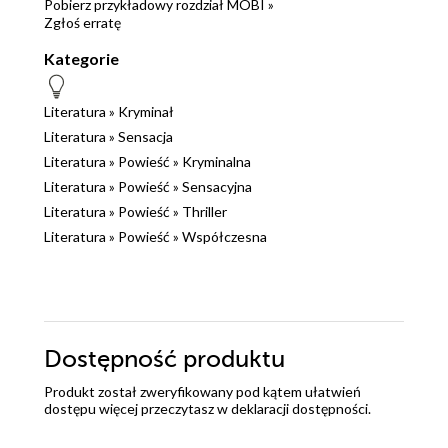
Pobierz przykładowy rozdział MOBI »
Zgłoś erratę
Kategorie
Literatura
»
Kryminał
Literatura
»
Sensacja
Literatura
»
Powieść
»
Kryminalna
Literatura
»
Powieść
»
Sensacyjna
Literatura
»
Powieść
»
Thriller
Literatura
»
Powieść
»
Współczesna
Dostępność produktu
Produkt został zweryfikowany pod kątem ułatwień
dostępu więcej przeczytasz w
deklaracji dostępności
.