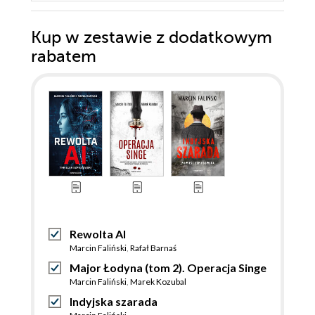
Kup w zestawie z dodatkowym
rabatem
Rewolta AI
Marcin Faliński
,
Rafał Barnaś
Major Łodyna (tom 2). Operacja Singe
Marcin Faliński
,
Marek Kozubal
Indyjska szarada