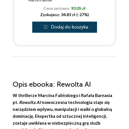
Marcin Faliński
Cena zestawu:
93.05 zł
Zyskujesz: 34.83 zł (-27%)
Dodaj do koszyka
Opis
ebooka
: Rewolta AI
W thrillerze
Marcina Falińskiego
i
Rafała Barnasia
pt.
Rewolta AI
nowoczesna technologia staje się
narzędziem wpływu, manipulacji i walki o globalną
dominację. Ekspertka od sztucznej inteligencji,
zostaje uwikłana w niebezpieczną grę służb