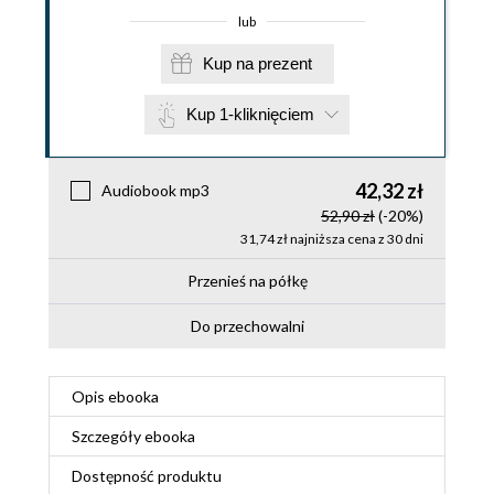
lub
Kup na prezent
Kup 1-kliknięciem
42,32 zł
Audiobook mp3
52,90 zł
(-20%)
31,74 zł najniższa cena z 30 dni
Przenieś na półkę
Do przechowalni
Opis
ebooka
Szczegóły
ebooka
Dostępność produktu