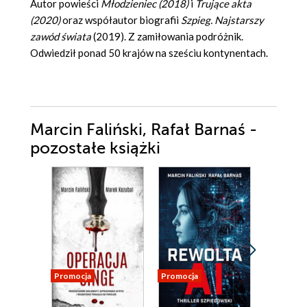
Autor powieści
Młodzieniec
(2018)
i
Trujące akta
(2020)
oraz współautor biografii
Szpieg. Najstarszy
zawód świata
(2019). Z zamiłowania podróżnik.
Odwiedził ponad 50 krajów na sześciu kontynentach.
Marcin Faliński, Rafał Barnaś -
pozostałe książki
Promocja
Promocja
Promocja