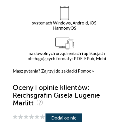
systemach Windows, Android, iOS,
HarmonyOS
na dowolnych urządzeniach i aplikacjach
obsługujących formaty: PDF, EPub, Mobi
Masz pytania? Zajrzyj do zakładki
Pomoc
»
Oceny i opinie klientów:
Reichsgräfin Gisela Eugenie
Marlitt
Dodaj opinię