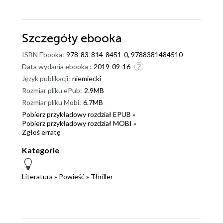
Szczegóły
ebooka
ISBN Ebooka:
978-83-814-8451-0, 9788381484510
Data wydania ebooka :
2019-09-16
Język publikacji:
niemiecki
Rozmiar pliku ePub:
2.9MB
Rozmiar pliku Mobi:
6.7MB
Pobierz przykładowy rozdział EPUB »
Pobierz przykładowy rozdział MOBI »
Zgłoś erratę
Kategorie
Literatura
»
Powieść
»
Thriller