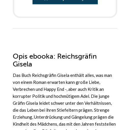
Opis
ebooka
: Reichsgräfin
Gisela
Das Buch Reichsgräfin Gisela enthält alles, was man
von einem Roman erwarten kann große Liebe,
Verbrechen und Happy End -, aber auch Kritik an
korrupter Politik und hochmütigem Adel. Die junge
Gräfin Gisela leidet schwer unter den Verhältnissen,
die das Leben bei ihren Stiefeltern prägen. Strenge
Erziehung, Unterdrückung und Gängelung prägen die
Kindheit des Mädchens, das mit den Jahren feststellen