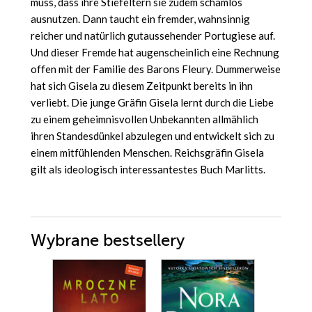
muss, dass ihre Stiefeltern sie zudem schamlos
ausnutzen. Dann taucht ein fremder, wahnsinnig
reicher und natürlich gutaussehender Portugiese auf.
Und dieser Fremde hat augenscheinlich eine Rechnung
offen mit der Familie des Barons Fleury. Dummerweise
hat sich Gisela zu diesem Zeitpunkt bereits in ihn
verliebt. Die junge Gräfin Gisela lernt durch die Liebe
zu einem geheimnisvollen Unbekannten allmählich
ihren Standesdünkel abzulegen und entwickelt sich zu
einem mitfühlenden Menschen. Reichsgräfin Gisela
gilt als ideologisch interessantestes Buch Marlitts.
Wybrane bestsellery