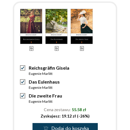
Reichsgräfin Gisela
Eugenie Marlitt
Das Eulenhaus
Eugenie Marlitt
Die zweite Frau
Eugenie Marlitt
Cena zestawu:
55.58 zł
Zyskujesz: 19.12 zł (-26%)
Dodaj do koszyka