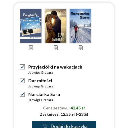
Przyjaciółki na wakacjach
Jadwiga Grabara
Dar miłości
Jadwiga Grabara
Narciarka Sara
Jadwiga Grabara
Cena zestawu:
42.45 zł
Zyskujesz: 12.55 zł (-23%)
Dodaj do koszyka