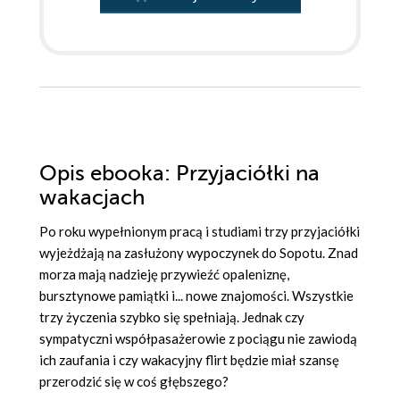
Opis
ebooka
: Przyjaciółki na
wakacjach
Po roku wypełnionym pracą i studiami trzy przyjaciółki
wyjeżdżają na zasłużony wypoczynek do Sopotu. Znad
morza mają nadzieję przywieźć opaleniznę,
bursztynowe pamiątki i... nowe znajomości. Wszystkie
trzy życzenia szybko się spełniają. Jednak czy
sympatyczni współpasażerowie z pociągu nie zawiodą
ich zaufania i czy wakacyjny flirt będzie miał szansę
przerodzić się w coś głębszego?