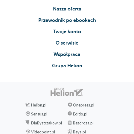
Nasza oferta
Przewodnik po ebookach
Twoje konto
O serwisie
Współpraca
Grupa Helion
Helion.pl
Onepress.pl
Sensus.pl
Editio.pl
DlaBystrzakow.pl
Bezdroza.pl
Videopoint.pl
Beya.pl