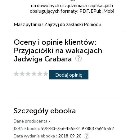
na dowolnych urządzeniach i aplikacjach
obsługujących formaty: PDF, EPub, Mobi
Masz pytania? Zajrzyj do zakładki
Pomoc
»
Oceny i opinie klientów:
Przyjaciółki na wakacjach
Jadwiga Grabara
Dodaj opinię
Szczegóły
ebooka
Dane producenta
»
ISBN Ebooka:
978-83-756-4555-2, 9788375645552
Data wydania ebooka :
2018-09-20