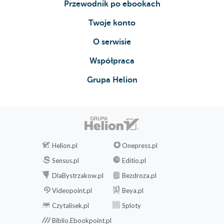
Przewodnik po ebookach
Karta redakcyjna
Twoje konto
O serwisie
Współpraca
Grupa Helion
Helion.pl
Onepress.pl
Sensus.pl
Editio.pl
DlaBystrzakow.pl
Bezdroza.pl
Videopoint.pl
Beya.pl
Czytalisek.pl
Sploty
Biblio.Ebookpoint.pl