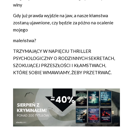
winy
Gdy już prawda wyjdzie na jaw, a nasze kłamstwa
zostaną ujawnione, czy będzie za późno na ocalenie
mojego
maleństwa?
TRZYMAJĄCY W NAPIĘCIU THRILLER
PSYCHOLOGICZNY O RODZINNYCH SEKRETACH,
SZOKUJĄCEJ PRZESZŁOŚCI I KŁAMSTWACH,
KTÓRE SOBIE WMAWIAMY, ŻEBY PRZETRWAĆ.