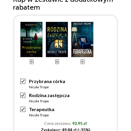
rabatem
Przybrana córka
Nicole Trope
Rodzina zastępcza
Nicole Trope
Terapeutka
Nicole Trope
Cena zestawu:
92.95 zł
Zyskujesz: 49.84 zł (-35%)