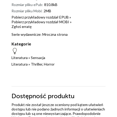
Rozmiar pliku ePub:
810.8kB
Rozmiar pliku Mobi:
2MB
Pobierz przykładowy rozdział EPUB »
Pobierz przykładowy rozdział MOBI »
Zgłoś erratę
Serie wydawnicze:
Mroczna strona
Kategorie
Literatura
»
Sensacja
Literatura
»
Thriller, Horror
Dostępność produktu
Produkt nie został jeszcze oceniony pod kątem ułatwień
dostępu lub nie podano żadnych informacji o ułatwieniach
dostępu lub są one niewystarczające. Prawdopodobnie