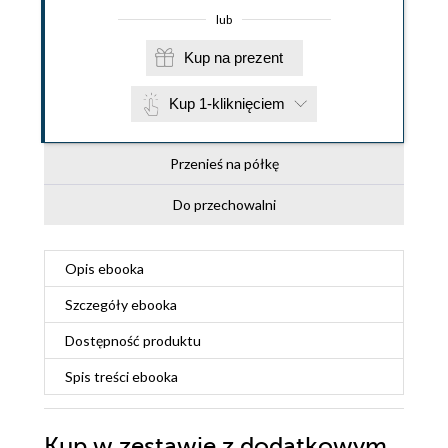
lub
Kup na prezent
Kup 1-kliknięciem
Przenieś na półkę
Do przechowalni
Opis
ebooka
Szczegóły
ebooka
Dostępność produktu
Spis treści
ebooka
Kup w zestawie z dodatkowym