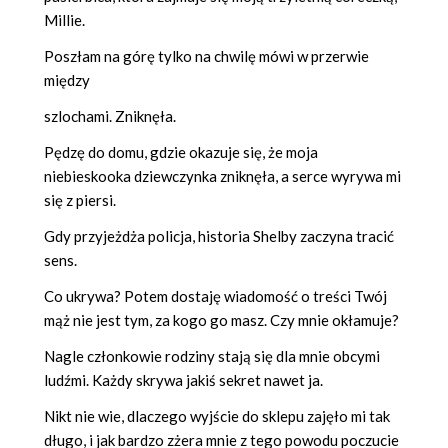
Millie.
Poszłam na górę tylko na chwilę mówi w przerwie
między
szlochami. Zniknęła.
Pędzę do domu, gdzie okazuje się, że moja
niebieskooka dziewczynka zniknęła, a serce wyrywa mi
się z piersi.
Gdy przyjeżdża policja, historia Shelby zaczyna tracić
sens.
Co ukrywa? Potem dostaję wiadomość o treści Twój
mąż nie jest tym, za kogo go masz. Czy mnie okłamuje?
Nagle członkowie rodziny stają się dla mnie obcymi
ludźmi. Każdy skrywa jakiś sekret nawet ja.
Nikt nie wie, dlaczego wyjście do sklepu zajęło mi tak
długo, i jak bardzo zżera mnie z tego powodu poczucie