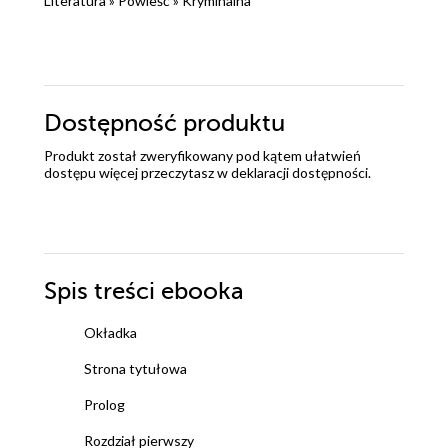
Literatura
»
Powieść
»
Kryminalna
Dostępność produktu
Produkt został zweryfikowany pod kątem ułatwień
dostępu więcej przeczytasz w
deklaracji dostępności
.
Spis treści
ebooka
Okładka
Strona tytułowa
Prolog
Rozdział pierwszy