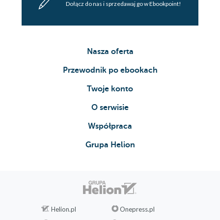
Strona redakcyjna
Dołącz do nas i sprzedawaj go w Ebookpoint!
Nasza oferta
Przewodnik po ebookach
Twoje konto
O serwisie
Współpraca
Grupa Helion
Helion.pl
Onepress.pl