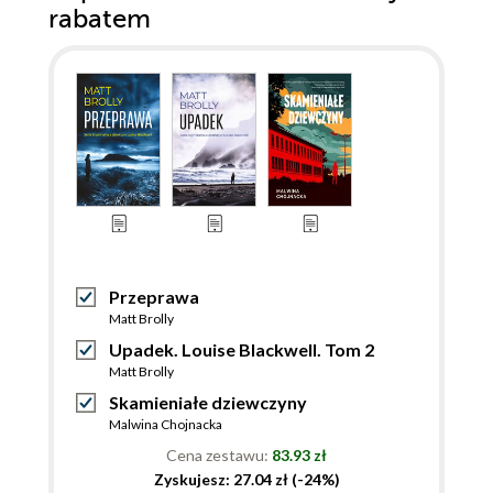
rabatem
Przeprawa
Matt Brolly
Upadek. Louise Blackwell. Tom 2
Matt Brolly
Skamieniałe dziewczyny
Malwina Chojnacka
Cena zestawu:
83.93 zł
Zyskujesz: 27.04 zł (-24%)