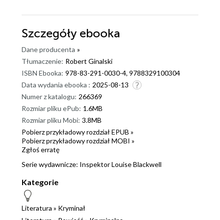
Szczegóły
ebooka
Dane producenta
»
Tłumaczenie:
Robert Ginalski
ISBN Ebooka:
978-83-291-0030-4, 9788329100304
Data wydania ebooka :
2025-08-13
Numer z katalogu:
266369
Rozmiar pliku ePub:
1.6MB
Rozmiar pliku Mobi:
3.8MB
Pobierz przykładowy rozdział EPUB »
Pobierz przykładowy rozdział MOBI »
Zgłoś erratę
Serie wydawnicze:
Inspektor Louise Blackwell
Kategorie
Literatura
»
Kryminał