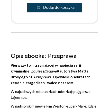
Dodaj do koszyka
Opis
ebooka
: Przeprawa
Pierwszy tom trzymającej w napięciu serii
kryminalnej
Louise Blackwell
autorstwa
Matta
Brolly’ego
pt.
Przeprawa
. Opowieść o sekretach,
zemście, tragediach i walce z czasem.
W najcichszych miasteczkach mieszkają najgorsze
tajemnice.
W nadmorskim niewielkim Weston-super-Mare, gdzie