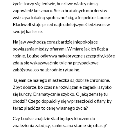
życie toczy się leniwie, burzliwe wiatry niosą
zapowiedź koszmaru. Seria brutalnych morderstw
wstrząsa lokalną społecznością, a inspektor Louise
Blackwell staje przed najtrudniejszym śledztwem w
swojej karierze.
Na jaw wychodzą coraz bardziej niepokojące
powiązania między ofiarami. W miarę jak ich liczba
rośnie, Louise odkrywa makabryczne szczegóły, które
zdają się wskazywać nie tyle na przypadkowe
zabójstwa, co na zbrodnie rytualne.
Tajemnice małego miasteczka są dobrze chronione.
Zbyt dobrze, bo czas na rozwiązanie zagadki szybko
się kurczy. Dramatycznie szybko. O jaką zemstę tu
chodzi? Czego dopuściły się w przeszłości ofiary, by
teraz płacić za to cenę własnego życia?
Czy Louise znajdzie ślad będący kluczem do
znalezienia zabójcy, zanim sama stanie się ofiarą?