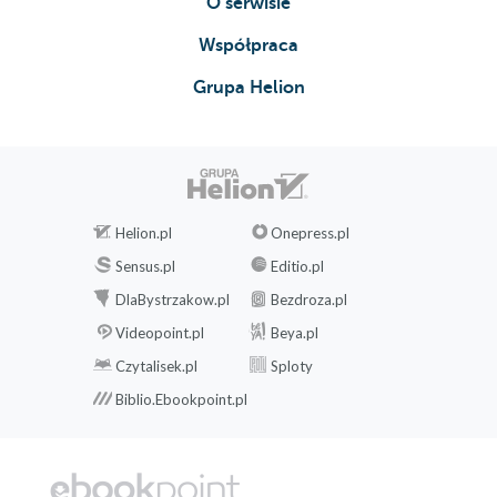
O serwisie
Współpraca
Grupa Helion
Helion.pl
Onepress.pl
Sensus.pl
Editio.pl
DlaBystrzakow.pl
Bezdroza.pl
Videopoint.pl
Beya.pl
Czytalisek.pl
Sploty
Biblio.Ebookpoint.pl