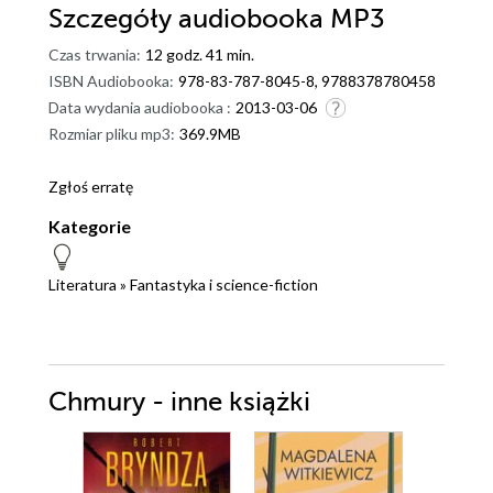
Szczegóły
audiobooka MP3
Czas trwania:
12 godz. 41 min.
ISBN Audiobooka:
978-83-787-8045-8, 9788378780458
Data wydania audiobooka :
2013-03-06
Rozmiar pliku mp3:
369.9MB
Zgłoś erratę
Kategorie
Literatura
»
Fantastyka i science-fiction
Chmury - inne książki