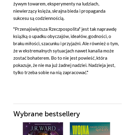
żywym towarem, eksperymenty na ludziach,
niewierzący księża, skrajna bieda i propaganda
sukcesu są codziennością.
"Przenajświętsza Rzeczpospolita" jest tak naprawdę
książką o upadku obyczajów, ideałów, godności, o
braku miłości, szacunku i przyjaźni. Ale również o tym,
że w ekstremalnych sytuacjach nawet kanalia może
zostać bohaterem. Bo to nie jest powieść, która
pokazuje, że nie ma już żadnej nadziei. Nadzieja jest,
tylko trzeba sobie na nią zapracować."
Wybrane bestsellery