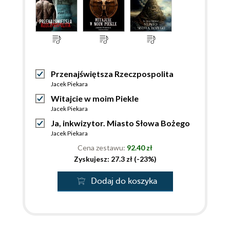
Przenajświętsza Rzeczpospolita
Jacek Piekara
Witajcie w moim Piekle
Jacek Piekara
Ja, inkwizytor. Miasto Słowa Bożego
Jacek Piekara
Cena zestawu:
92.40 zł
Zyskujesz: 27.3 zł (-23%)
Dodaj do koszyka