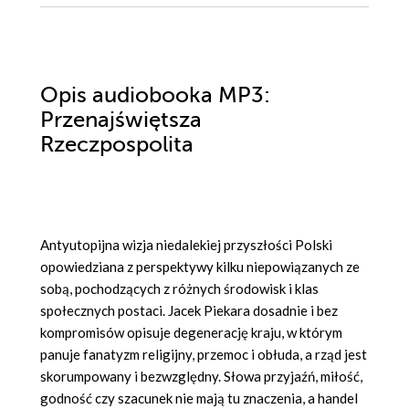
Opis
audiobooka MP3
:
Przenajświętsza
Rzeczpospolita
Antyutopijna wizja niedalekiej przyszłości Polski
opowiedziana z perspektywy kilku niepowiązanych ze
sobą, pochodzących z różnych środowisk i klas
społecznych postaci. Jacek Piekara dosadnie i bez
kompromisów opisuje degenerację kraju, w którym
panuje fanatyzm religijny, przemoc i obłuda, a rząd jest
skorumpowany i bezwzględny. Słowa przyjaźń, miłość,
godność czy szacunek nie mają tu znaczenia, a handel