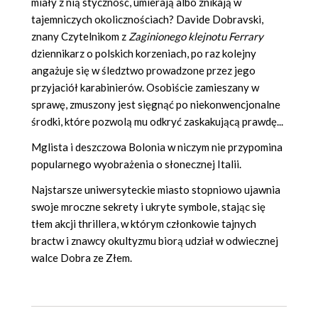
miały z nią styczność, umierają albo znikają w
tajemniczych okolicznościach? Davide Dobravski,
znany Czytelnikom z
Zaginionego klejnotu Ferrary
dziennikarz o polskich korzeniach, po raz kolejny
angażuje się w śledztwo prowadzone przez jego
przyjaciół karabinierów. Osobiście zamieszany w
sprawę, zmuszony jest sięgnąć po niekonwencjonalne
środki, które pozwolą mu odkryć zaskakującą prawdę...
Mglista i deszczowa Bolonia w niczym nie przypomina
popularnego wyobrażenia o słonecznej Italii.
Najstarsze uniwersyteckie miasto stopniowo ujawnia
swoje mroczne sekrety i ukryte symbole, stając się
tłem akcji thrillera, w którym członkowie tajnych
bractw i znawcy okultyzmu biorą udział w odwiecznej
walce Dobra ze Złem.