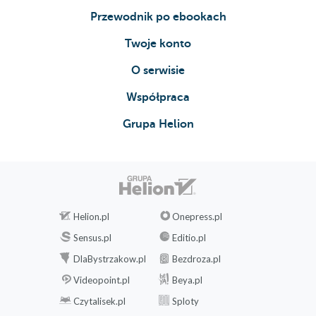
Przewodnik po ebookach
Twoje konto
O serwisie
Współpraca
Grupa Helion
Helion.pl
Onepress.pl
Sensus.pl
Editio.pl
DlaBystrzakow.pl
Bezdroza.pl
Videopoint.pl
Beya.pl
Czytalisek.pl
Sploty