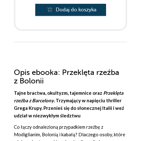
Dodaj do koszyka
Opis
ebooka
: Przeklęta rzeźba
z Bolonii
Tajne bractwa, okultyzm, tajemnice oraz
Przeklęta
rzeźba z Barcelony
. Trzymający w napięciu thriller
Grega Krupy
. Przenieś się do słonecznej Italii i weź
udział w niezwykłym śledztwu
Co łączy odnalezioną przypadkiem rzeźbę z
Modiglianim, Bolonią i kabałą? Dlaczego osoby, które