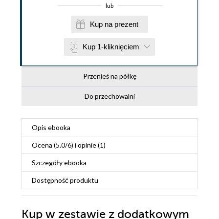
lub
Kup na prezent
Kup 1-kliknięciem
Przenieś na półkę
Do przechowalni
Opis
ebooka
Ocena (
5.0
/
6
) i opinie (1)
Szczegóły
ebooka
Dostępność produktu
Kup w zestawie z dodatkowym