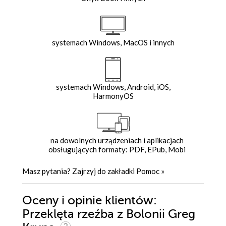
systemach Windows, MacOS i innych
systemach Windows, Android, iOS,
HarmonyOS
na dowolnych urządzeniach i aplikacjach
obsługujących formaty: PDF, EPub, Mobi
Masz pytania? Zajrzyj do zakładki
Pomoc
»
Oceny i opinie klientów:
Przeklęta rzeźba z Bolonii Greg