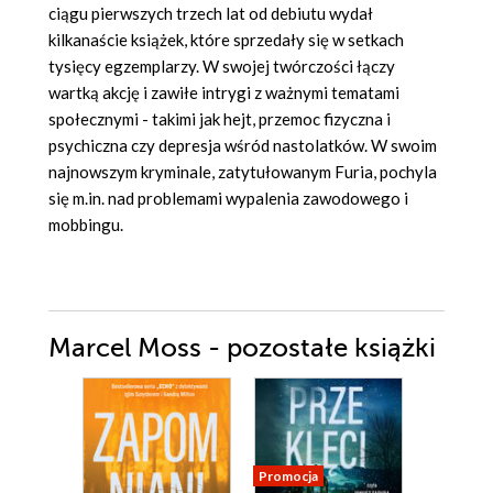
ciągu pierwszych trzech lat od debiutu wydał
kilkanaście książek, które sprzedały się w setkach
tysięcy egzemplarzy. W swojej twórczości łączy
wartką akcję i zawiłe intrygi z ważnymi tematami
społecznymi - takimi jak hejt, przemoc fizyczna i
psychiczna czy depresja wśród nastolatków. W swoim
najnowszym kryminale, zatytułowanym Furia, pochyla
się m.in. nad problemami wypalenia zawodowego i
mobbingu.
Marcel Moss - pozostałe książki
Promocja
Nowość