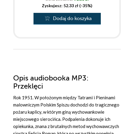
Zyskujesz: 52.33 zł (-35%)
Dodaj do koszyka
Opis
audiobooka MP3
:
Przeklęci
Rok 1951. W położonym między Tatrami i Pieninami
malowniczym Polskim Spiszu dochodzi do tragicznego
pożaru kaplicy, w którym giną wychowankowie
miejscowego sierocińca. Podpalenia dokonuje ich
opiekunka, znana z brutalnych metod wychowawczych
siostra Felicja Roman, która po wszystkim popełnia