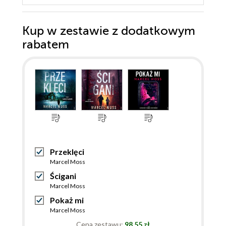
Kup w zestawie z dodatkowym
rabatem
Przeklęci
Marcel Moss
Ścigani
Marcel Moss
Pokaż mi
Marcel Moss
Cena zestawu:
98.55 zł