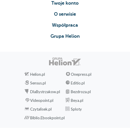
Twoje konto
O serwisie
Współpraca
Grupa Helion
Helion.pl
Onepress.pl
Sensus.pl
Editio.pl
DlaBystrzakow.pl
Bezdroza.pl
Videopoint.pl
Beya.pl
Czytalisek.pl
Sploty
Biblio.Ebookpoint.pl