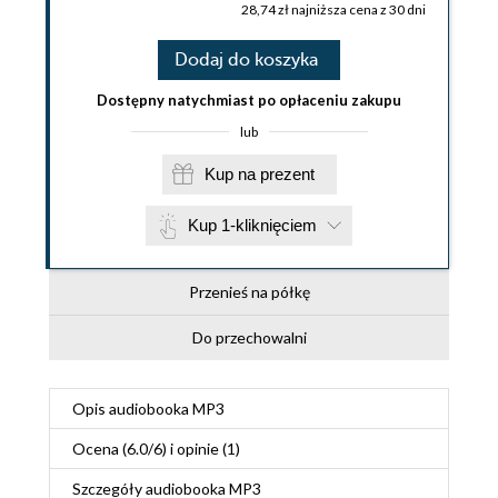
28,74 zł najniższa cena z 30 dni
Dodaj do koszyka
Dostępny natychmiast po opłaceniu zakupu
lub
Kup na prezent
Kup 1-kliknięciem
Przenieś na półkę
Do przechowalni
Opis
audiobooka MP3
Ocena (
6.0
/
6
) i opinie (1)
Szczegóły
audiobooka MP3