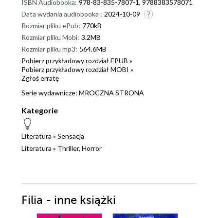
ISBN Audiobooka:
978-83-835-7807-1, 9788383578071
Data wydania audiobooka :
2024-10-09
Rozmiar pliku ePub:
770kB
Rozmiar pliku Mobi:
3.2MB
Rozmiar pliku mp3:
564.6MB
Pobierz przykładowy rozdział EPUB »
Pobierz przykładowy rozdział MOBI »
Zgłoś erratę
Serie wydawnicze:
MROCZNA STRONA
Kategorie
Literatura
»
Sensacja
Literatura
»
Thriller, Horror
Filia - inne książki