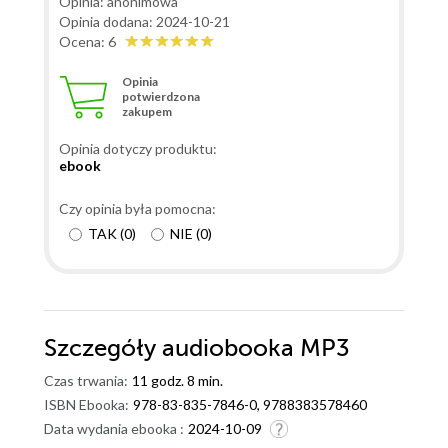
Opinia: anonimowa
Opinia dodana: 2024-10-21
Ocena: 6
Opinia
potwierdzona
zakupem
Opinia dotyczy produktu:
ebook
Czy opinia była pomocna:
TAK
(
0
)
NIE
(
0
)
Szczegóły
audiobooka MP3
Czas trwania:
11 godz. 8 min.
ISBN Ebooka:
978-83-835-7846-0, 9788383578460
Data wydania ebooka :
2024-10-09