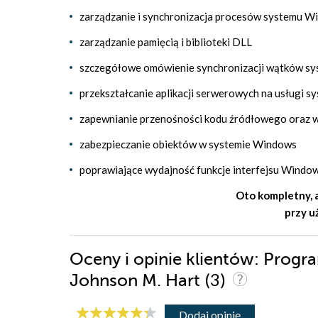
zarządzanie i synchronizacja procesów systemu 
zarządzanie pamięcią i biblioteki DLL
szczegółowe omówienie synchronizacji wątków sy
przekształcanie aplikacji serwerowych na usługi 
zapewnianie przenośności kodu źródłowego oraz ws
zabezpieczanie obiektów w systemie Windows
poprawiające wydajność funkcje interfejsu Wind
Oto kompletny, 
przy u
Oceny i opinie klientów: Prog
(3)
Johnson M. Hart
Dodaj opinię