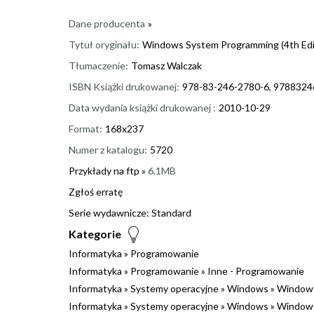
Dane producenta
»
Tytuł oryginału:
Windows System Programming (4th Edi
Tłumaczenie:
Tomasz Walczak
ISBN Książki drukowanej:
978-83-246-2780-6, 978832
Data wydania książki drukowanej :
2010-10-29
Format:
168x237
Numer z katalogu:
5720
Przykłady na ftp »
6.1MB
Zgłoś erratę
Serie wydawnicze:
Standard
Kategorie
Informatyka
»
Programowanie
Informatyka
»
Programowanie
»
Inne - Programowanie
Informatyka
»
Systemy operacyjne
»
Windows
»
Windows
Informatyka
»
Systemy operacyjne
»
Windows
»
Window