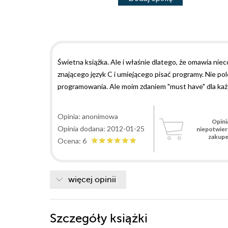
Świetna książka. Ale i właśnie dlatego, że omawia ni
znającego język C i umiejącego pisać programy. Nie pol
programowania. Ale moim zdaniem "must have" dla każd
Opinia: anonimowa
Opini
Opinia dodana: 2012-01-25
niepotwie
zakup
Ocena: 6
więcej opinii
Szczegóły
książki