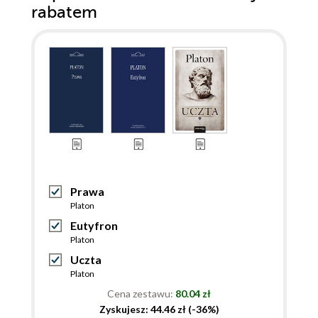
rabatem
Prawa
Platon
Eutyfron
Platon
Uczta
Platon
Cena zestawu:
80.04 zł
Zyskujesz: 44.46 zł (-36%)