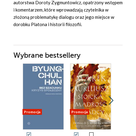
autorstwa Doroty Zygmuntowicz, opatrzony wstępem
i komentarzem, które wprowadzają czytelnika w
złożoną problematykę dialogu oraz jego miejsce w
dorobku Platona i historii filozofii.
Wybrane bestsellery
Promocja
Promocja
Promocja