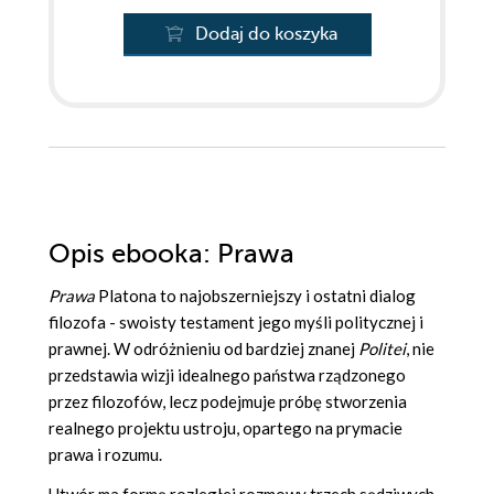
Dodaj do koszyka
Opis
ebooka
: Prawa
Prawa
Platona to najobszerniejszy i ostatni dialog
filozofa - swoisty testament jego myśli politycznej i
prawnej. W odróżnieniu od bardziej znanej
Politei
, nie
przedstawia wizji idealnego państwa rządzonego
przez filozofów, lecz podejmuje próbę stworzenia
realnego projektu ustroju, opartego na prymacie
prawa i rozumu.