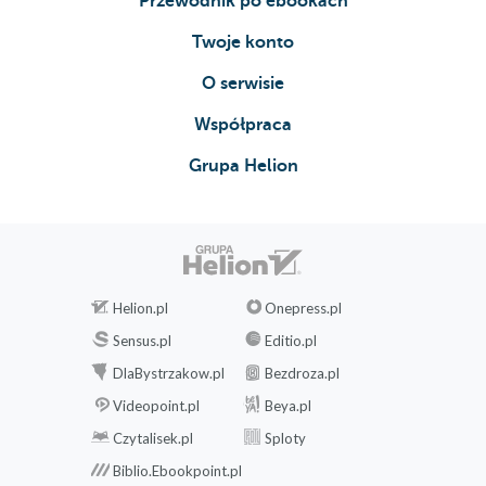
Przewodnik po ebookach
Twoje konto
O serwisie
Współpraca
Grupa Helion
Helion.pl
Onepress.pl
Sensus.pl
Editio.pl
DlaBystrzakow.pl
Bezdroza.pl
Videopoint.pl
Beya.pl
Czytalisek.pl
Sploty
Biblio.Ebookpoint.pl