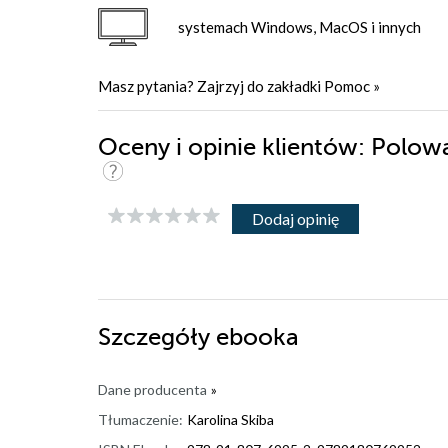
systemach Windows, MacOS i innych
Masz pytania? Zajrzyj do zakładki
Pomoc
»
Oceny i opinie klientów: Polo
Dodaj opinię
Szczegóły
ebooka
Dane producenta
»
Tłumaczenie:
Karolina Skiba