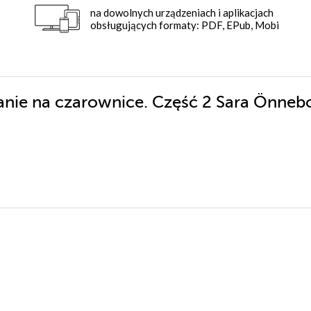
na dowolnych urządzeniach i aplikacjach
obsługujących formaty: PDF, EPub, Mobi
wanie na czarownice. Część 2 Sara Önne