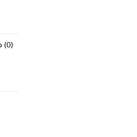
(0)
bo