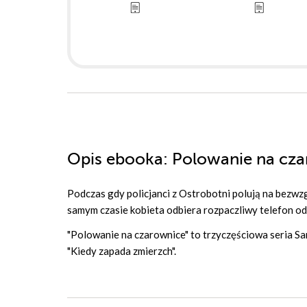
Opis
ebooka
: Polowanie na cza
Podczas gdy policjanci z Ostrobotni polują na bezwz
samym czasie kobieta odbiera rozpaczliwy telefon od s
"Polowanie na czarownice" to trzyczęściowa seria S
"Kiedy zapada zmierzch".