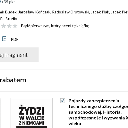
+35 pkt
mir Budek
,
Jarosław Kończak
,
Radosław Dłutowski
,
Jacek Plak
,
Jacek Pie
EL Studio
Bądź pierwszym, który oceni tę książkę
PDF
aj fragment
 rabatem
Pojazdy zabezpieczenia
technicznego służby czołg
samochodowej. Historia,
współczesność i wyzwania 
wieku