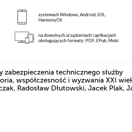
systemach Windows, Android, iOS,
HarmonyOS
na dowolnych urządzeniach i aplikacjach
obsługujących formaty: PDF, EPub, Mobi
dy zabezpieczenia technicznego służby
ria, współczesność i wyzwania XXI wie
zak, Radosław Dłutowski, Jacek Plak, J