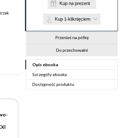
Kup na prezent
trzak
Kup 1-kliknięciem
Przenieś na półkę
Do przechowalni
Opis
ebooka
Szczegóły
ebooka
Dostępność produktu
owo-
XXI