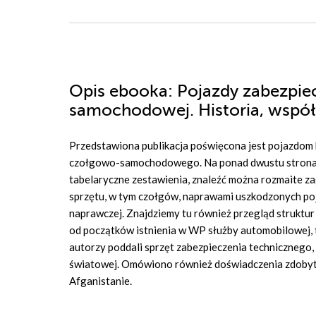
Opis
ebooka
: Pojazdy zabezpi
samochodowej. Historia, współ
Przedstawiona publikacja poświęcona jest pojazdom
czołgowo-samochodowego. Na ponad dwustu stronach t
tabelaryczne zestawienia, znaleźć można rozmaite z
sprzętu, w tym czołgów, naprawami uszkodzonych po
naprawczej. Znajdziemy tu również przegląd strukt
od początków istnienia w WP służby automobilowej, t
autorzy poddali sprzęt zabezpieczenia technicznego, 
światowej. Omówiono również doświadczenia zdobyte 
Afganistanie.