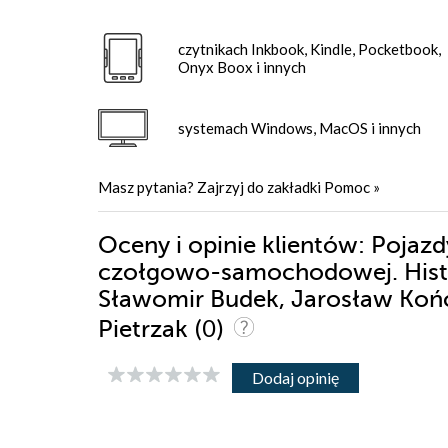
czytnikach Inkbook, Kindle, Pocketbook,
Onyx Boox i innych
systemach Windows, MacOS i innych
Masz pytania? Zajrzyj do zakładki
Pomoc
»
Oceny i opinie klientów: Pojaz
czołgowo-samochodowej. Histo
Sławomir Budek, Jarosław Końc
(0)
Pietrzak
Dodaj opinię