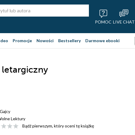
POMOC
LIVE CHAT
ideo
Promocje
Nowości
Bestsellery
Darmowe ebooki
letargiczny
Gajcy
olne Lektury
Bądź pierwszym, który oceni tę książkę