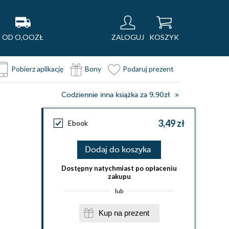
OD O,OOZŁ
ZALOGUJ
KOSZYK
Pobierz aplikację
Bony
Podaruj prezent
Codziennie inna książka za 9,90zł
3,49 zł
Ebook
Dodaj do koszyka
Dostępny natychmiast po opłaceniu
zakupu
lub
Kup na prezent