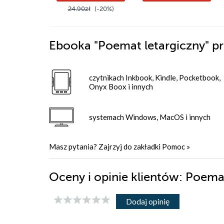
24.90zł
(-20%)
Ebooka
"Poemat letargiczny"
pr
czytnikach Inkbook, Kindle, Pocketbook,
Onyx Boox i innych
systemach Windows, MacOS i innych
Masz pytania? Zajrzyj do zakładki
Pomoc
»
Oceny i opinie klientów: Poema
Dodaj opinię