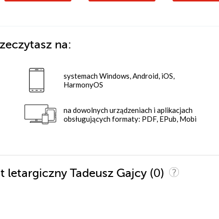
zeczytasz na:
systemach Windows, Android, iOS,
HarmonyOS
na dowolnych urządzeniach i aplikacjach
obsługujących formaty: PDF, EPub, Mobi
(0)
t letargiczny Tadeusz Gajcy