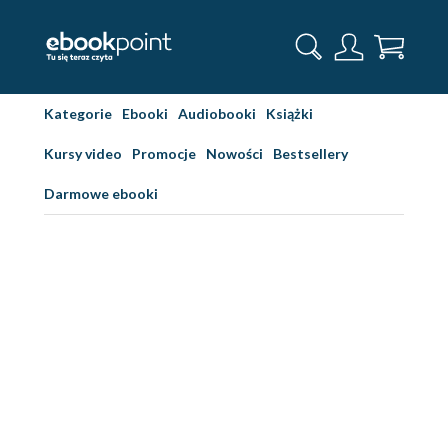
Kategorie
Ebooki
Audiobooki
Książki
Kursy video
Promocje
Nowości
Bestsellery
Darmowe ebooki