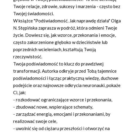
Twoje relacje, zdrowie, sukcesy i marzenia - często bez
Twojej świadomości.
W książce "Podświadomość. Jak naprawdę działa" Olga
N. Stępińska zaprasza w podróż, która odmieni Twoje
życie. Dowiesz się, jak wzorce, przekonania i emocje,
często zakorzenione głęboko w dzieciństwie lub
poprzednich wcieleniach, kształtują Twoją
rzeczywistość.
Twoja podświadomość to klucz do prawdziwej
transformacji. Autorka odkryje przed Tobą tajemnice
podświadomości i łącząc praktyczną wiedzę, duchowe
podejście oraz najnowsze odkrycia neuronauki, pokaże
Ci, jak:
- rozkodować ograniczające wzorce i przekonania,
- zbudować nowe, wspierające schematy,
- zarządzać energią, emocjami i przekonaniami, by
realizować swoje cele,
- uwolnić się od ciężaru przeszłości i otworzyć na