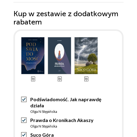
Kup w zestawie z dodatkowym
rabatem
Podświadomość. Jak naprawdę
działa
Olga N Stępińska
Prawda o Kronikach Akaszy
Olga N Stępińska
Suco Góra