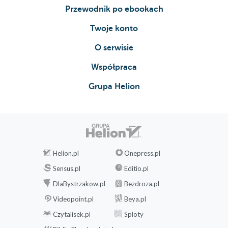
Przewodnik po ebookach
Twoje konto
O serwisie
Współpraca
Grupa Helion
Helion.pl
Onepress.pl
Sensus.pl
Editio.pl
DlaBystrzakow.pl
Bezdroza.pl
Videopoint.pl
Beya.pl
Czytalisek.pl
Sploty