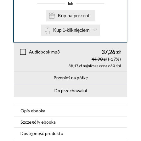
lub
Kup na prezent
Kup 1-kliknięciem
37,26 zł
Audiobook mp3
44,90 zł
(-17%)
38,17 zł najniższa cena z 30 dni
Przenieś na półkę
Do przechowalni
Opis
ebooka
Szczegóły
ebooka
Dostępność produktu