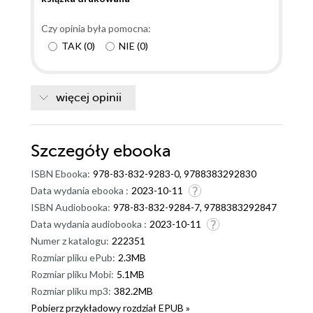
Czy opinia była pomocna:
TAK
(
0
)
NIE
(
0
)
więcej opinii
Szczegóły
ebooka
ISBN Ebooka:
978-83-832-9283-0, 9788383292830
Data wydania ebooka :
2023-10-11
ISBN Audiobooka:
978-83-832-9284-7, 9788383292847
Data wydania audiobooka :
2023-10-11
Numer z katalogu:
222351
Rozmiar pliku ePub:
2.3MB
Rozmiar pliku Mobi:
5.1MB
Rozmiar pliku mp3:
382.2MB
Pobierz przykładowy rozdział EPUB »