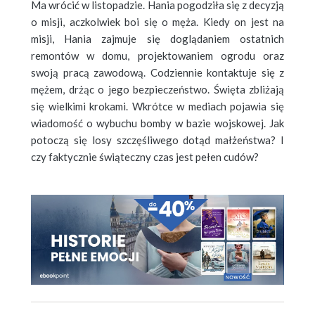
Ma wrócić w listopadzie. Hania pogodziła się z decyzją
o misji, aczkolwiek boi się o męża. Kiedy on jest na
misji, Hania zajmuje się doglądaniem ostatnich
remontów w domu, projektowaniem ogrodu oraz
swoją pracą zawodową. Codziennie kontaktuje się z
mężem, drżąc o jego bezpieczeństwo. Święta zbliżają
się wielkimi krokami. Wkrótce w mediach pojawia się
wiadomość o wybuchu bomby w bazie wojskowej. Jak
potoczą się losy szczęśliwego dotąd małżeństwa? I
czy faktycznie świąteczny czas jest pełen cudów?