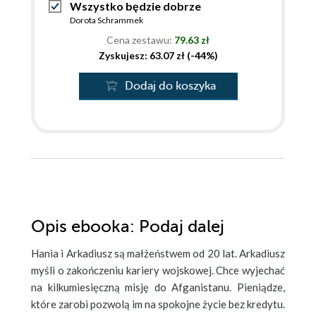
Wszystko będzie dobrze
Dorota Schrammek
Cena zestawu:
79.63 zł
Zyskujesz: 63.07 zł (-44%)
Dodaj do koszyka
Opis
ebooka
: Podaj dalej
Hania i Arkadiusz są małżeństwem od 20 lat. Arkadiusz
myśli o zakończeniu kariery wojskowej. Chce wyjechać
na kilkumiesięczną misję do Afganistanu. Pieniądze,
które zarobi pozwolą im na spokojne życie bez kredytu.