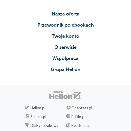
Nasza oferta
Przewodnik po ebookach
Twoje konto
O serwisie
Współpraca
Grupa Helion
Helion.pl
Onepress.pl
Sensus.pl
Editio.pl
DlaBystrzakow.pl
Bezdroza.pl