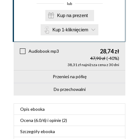
lub
Kup na prezent
Kup 1-kliknięciem
28,74 zł
Audiobook mp3
47,90 zł
(-40%)
38,31 zł najniższa cena z 30 dni
Przenieś na półkę
Do przechowalni
Opis
ebooka
Ocena (
6.0
/
6
) i opinie (2)
Szczegóły
ebooka