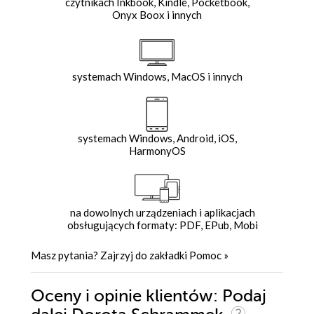
czytnikach Inkbook, Kindle, Pocketbook,
Onyx Boox i innych
systemach Windows, MacOS i innych
systemach Windows, Android, iOS,
HarmonyOS
na dowolnych urządzeniach i aplikacjach
obsługujących formaty: PDF, EPub, Mobi
Masz pytania? Zajrzyj do zakładki
Pomoc
»
Oceny i opinie klientów: Podaj