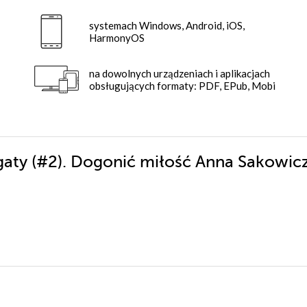
systemach Windows, Android, iOS,
HarmonyOS
na dowolnych urządzeniach i aplikacjach
obsługujących formaty: PDF, EPub, Mobi
Agaty (#2). Dogonić miłość Anna Sakowic