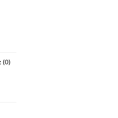
(0)
z