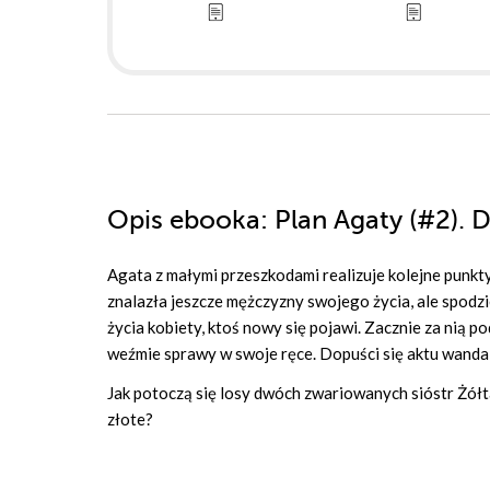
Opis
ebooka
: Plan Agaty (#2).
Agata z małymi przeszkodami realizuje kolejne punkty 
znalazła jeszcze mężczyzny swojego życia, ale spodzie
życia kobiety, ktoś nowy się pojawi. Zacznie za nią p
weźmie sprawy w swoje ręce. Dopuści się aktu wandal
Jak potoczą się losy dwóch zwariowanych sióstr Żółta
złote?