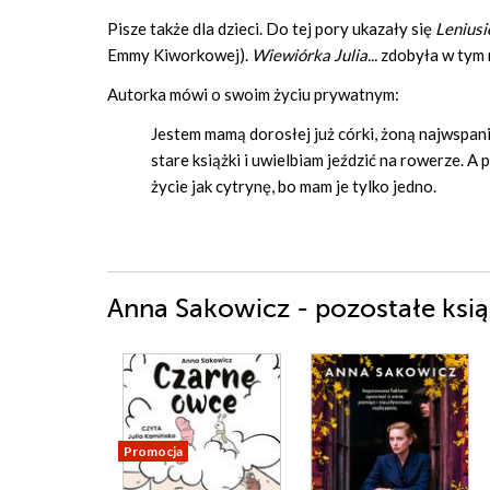
Pisze także dla dzieci. Do tej pory ukazały się
Leniusi
Emmy Kiworkowej).
Wiewiórka Julia...
zdobyła w tym ro
Autorka mówi o swoim życiu prywatnym:
Jestem mamą dorosłej już córki, żoną najwspan
stare książki i uwielbiam jeździć na rowerze. A
życie jak cytrynę, bo mam je tylko jedno.
Anna Sakowicz - pozostałe ksią
Promocja