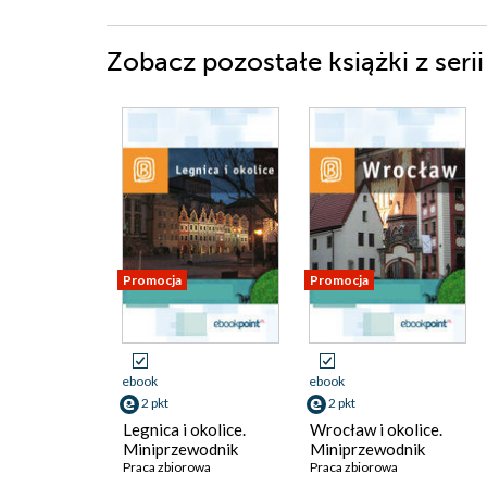
Zobacz pozostałe książki z seri
Promocja
Promocja
ebook
ebook
2 pkt
2 pkt
Legnica i okolice.
Wrocław i okolice.
Miniprzewodnik
Miniprzewodnik
Praca zbiorowa
Praca zbiorowa