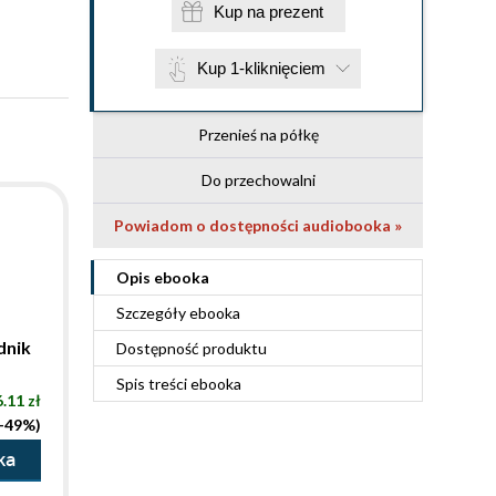
Kup na prezent
Kup 1-kliknięciem
Przenieś na półkę
Do przechowalni
Powiadom o dostępności audiobooka »
Opis
ebooka
Szczegóły
ebooka
dnik
Dostępność produktu
Spis treści
ebooka
6.11 zł
(-49%)
ka