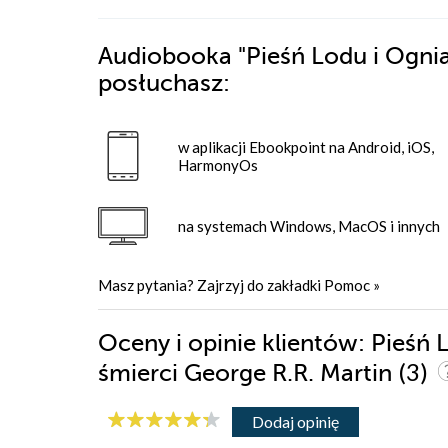
Audiobooka
"Pieśń Lodu i Ognia
posłuchasz:
w aplikacji Ebookpoint na Android, iOS,
HarmonyOs
na systemach Windows, MacOS i innych
Masz pytania? Zajrzyj do zakładki
Pomoc
»
Oceny i opinie klientów: Pieśń L
(3)
śmierci George R.R. Martin
Dodaj opinię