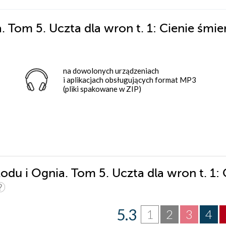
. Tom 5. Uczta dla wron t. 1: Cienie śmier
na dowolonych urządzeniach
i aplikacjach obsługujących format MP3
(pliki spakowane w ZIP)
odu i Ognia. Tom 5. Uczta dla wron t. 1: 
5.3
1
2
3
4