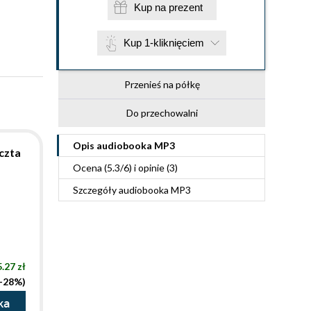
Kup na prezent
Kup 1-kliknięciem
Przenieś na półkę
Do przechowalni
Opis
audiobooka MP3
Uczta
Ocena (
5.3
/
6
) i opinie (3)
Szczegóły
audiobooka MP3
.27 zł
(-28%)
ka