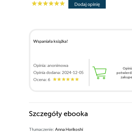
Dodaj opinię
Wspaniała książka!
Opinia: anonimowa
Opini
Opinia dodana: 2024-12-05
potwierd
zakup
Ocena: 6
Szczegóły
ebooka
Tłumaczenie:
Anna Horikoshi