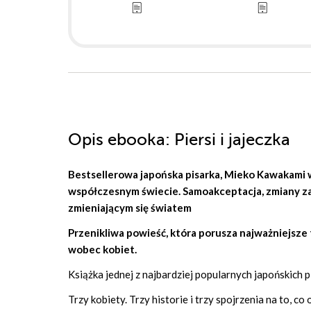
Opis
ebooka
: Piersi i jajeczka
Bestsellerowa japońska pisarka,
Mieko Kawakami
w
współczesnym świecie. Samoakceptacja, zmiany zac
zmieniającym się światem
Przenikliwa powieść, która porusza najważniejsz
wobec kobiet.
Książka jednej z najbardziej popularnych japońskich
Trzy kobiety. Trzy historie i trzy spojrzenia na to, c