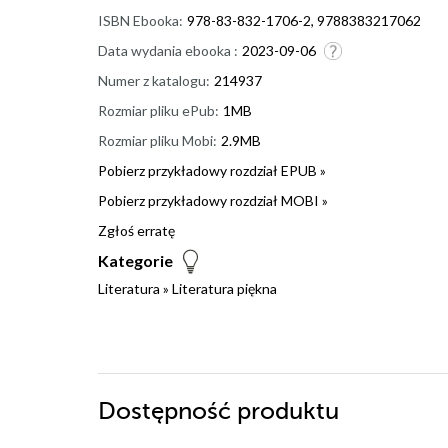
ISBN Ebooka:
978-83-832-1706-2, 9788383217062
Data wydania ebooka :
2023-09-06
Numer z katalogu:
214937
Rozmiar pliku ePub:
1MB
Rozmiar pliku Mobi:
2.9MB
Pobierz przykładowy rozdział EPUB »
Pobierz przykładowy rozdział MOBI »
Zgłoś erratę
Kategorie
Literatura
»
Literatura piękna
Dostępność produktu