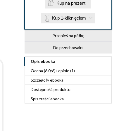
Kup na prezent
Kup 1-kliknięciem
Przenieś na półkę
Do przechowalni
Opis
ebooka
Ocena (
6.0
/
6
) i opinie (1)
Szczegóły
ebooka
Dostępność produktu
Spis treści
ebooka