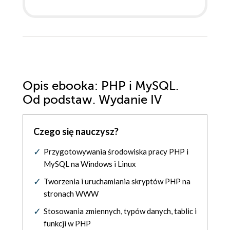
Opis
ebooka
: PHP i MySQL.
Od podstaw. Wydanie IV
Czego się nauczysz?
Przygotowywania środowiska pracy PHP i
MySQL na Windows i Linux
Tworzenia i uruchamiania skryptów PHP na
stronach WWW
Stosowania zmiennych, typów danych, tablic i
funkcji w PHP