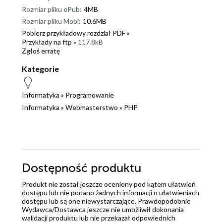
Rozmiar pliku ePub:
4MB
Rozmiar pliku Mobi:
10.6MB
Pobierz przykładowy rozdział PDF »
Przykłady na ftp »
117.8kB
Zgłoś erratę
Kategorie
Informatyka
»
Programowanie
Informatyka
»
Webmasterstwo
»
PHP
Dostępność produktu
Produkt nie został jeszcze oceniony pod kątem ułatwień
dostępu lub nie podano żadnych informacji o ułatwieniach
dostępu lub są one niewystarczające. Prawdopodobnie
Wydawca/Dostawca jeszcze nie umożliwił dokonania
walidacji produktu lub nie przekazał odpowiednich