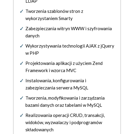
LDAP
Tworzenia szablonów stron z
wykorzystaniem Smarty
Zabezpieczania witryn WWW i szyfrowania
danych
Wykorzystywania technologii AJAX z jQuery
w PHP
Projektowania aplikacji z użyciem Zend
Framework i wzorca MVC
Instalowania, konfigurowania i
zabezpieczania serwera MySQL
Tworzenia, modyfikowania i zarządzania
bazami danych oraz tabelami w MySQL
Realizowania operacji CRUD, transakcji,
widoków, wyzwalaczy i podprogramów
składowanych