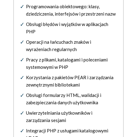
Programowania obiektowego: klasy,
dziedziczenia, interfejsów i przestrzeni nazw
Obsługi błędów i wyjątków w aplikacjach
PHP
Operacji na łańcuchach znaków i
wyrażeniach regularnych
Pracy z plikami, katalogami i poleceniami
systemowymi w PHP
Korzystania z pakietów PEAR i zarządzania
zewnętrznymi bibliotekami
Obsługi formularzy HTML, walidacji i
zabezpieczania danych użytkownika
Uwierzytelniania użytkowników i
zarządzania sesjami
Integracji PHP z usługami katalogowymi