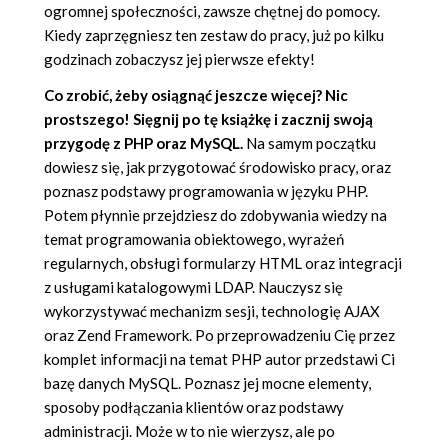
ogromnej społeczności, zawsze chętnej do pomocy.
Kiedy zaprzęgniesz ten zestaw do pracy, już po kilku
godzinach zobaczysz jej pierwsze efekty!
Co zrobić, żeby osiągnąć jeszcze więcej? Nic
prostszego! Sięgnij po tę książkę i zacznij swoją
przygodę z PHP oraz MySQL.
Na samym początku
dowiesz się, jak przygotować środowisko pracy, oraz
poznasz podstawy programowania w języku PHP.
Potem płynnie przejdziesz do zdobywania wiedzy na
temat programowania obiektowego, wyrażeń
regularnych, obsługi formularzy HTML oraz integracji
z usługami katalogowymi LDAP. Nauczysz się
wykorzystywać mechanizm sesji, technologię AJAX
oraz Zend Framework. Po przeprowadzeniu Cię przez
komplet informacji na temat PHP autor przedstawi Ci
bazę danych MySQL. Poznasz jej mocne elementy,
sposoby podłączania klientów oraz podstawy
administracji. Może w to nie wierzysz, ale po