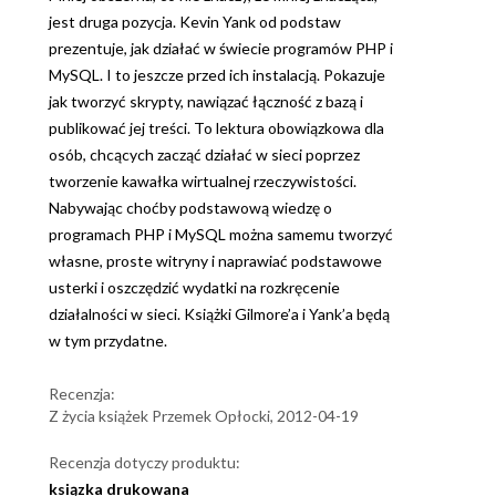
jest druga pozycja. Kevin Yank od podstaw
prezentuje, jak działać w świecie programów PHP i
MySQL. I to jeszcze przed ich instalacją. Pokazuje
jak tworzyć skrypty, nawiązać łączność z bazą i
publikować jej treści. To lektura obowiązkowa dla
osób, chcących zacząć działać w sieci poprzez
tworzenie kawałka wirtualnej rzeczywistości.
Nabywając choćby podstawową wiedzę o
programach PHP i MySQL można samemu tworzyć
własne, proste witryny i naprawiać podstawowe
usterki i oszczędzić wydatki na rozkręcenie
działalności w sieci. Książki Gilmore’a i Yank’a będą
w tym przydatne.
Recenzja:
Z życia książek Przemek Opłocki, 2012-04-19
Recenzja dotyczy produktu:
ksiązka drukowana