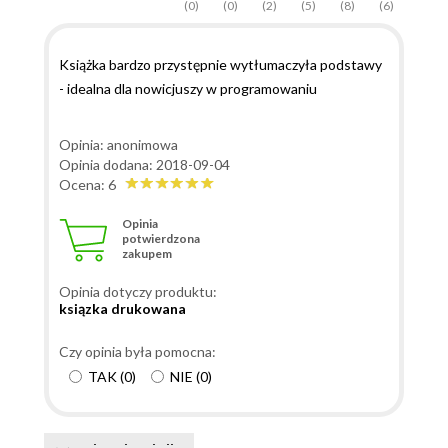
(0)
(0)
(2)
(5)
(8)
(6)
Książka bardzo przystępnie wytłumaczyła podstawy
- idealna dla nowicjuszy w programowaniu
Opinia: anonimowa
Opinia dodana: 2018-09-04
Ocena: 6
Opinia
potwierdzona
zakupem
Opinia dotyczy produktu:
ksiązka drukowana
Czy opinia była pomocna:
TAK
(
0
)
NIE
(
0
)