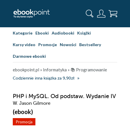
Kategorie
Ebooki
Audiobooki
Książki
Kursy video
Promocje
Nowości
Bestsellery
Darmowe ebooki
ebookpoint.pl
»
Informatyka
»
📚 Programowanie
Codziennie inna książka za 9,90zł
PHP i MySQL. Od podstaw. Wydanie IV
W. Jason Gilmore
(ebook)
Promocja