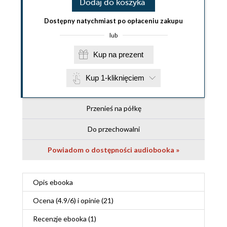
Dodaj do koszyka
Dostępny natychmiast po opłaceniu zakupu
lub
Kup na prezent
Kup 1-kliknięciem
Przenieś na półkę
Do przechowalni
Powiadom o dostępności audiobooka »
Opis
ebooka
Ocena (
4.9
/
6
) i opinie (21)
Recenzje
ebooka
(1)