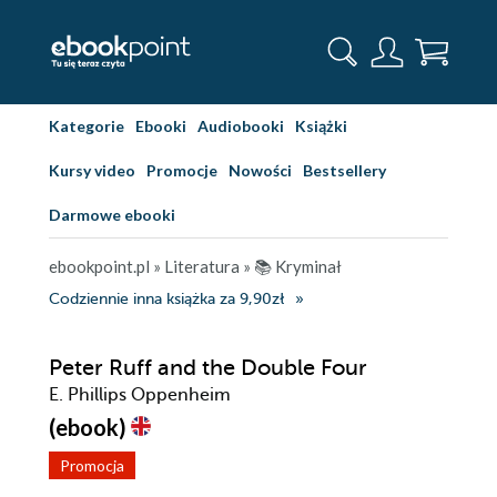
Kategorie
Ebooki
Audiobooki
Książki
Kursy video
Promocje
Nowości
Bestsellery
Darmowe ebooki
ebookpoint.pl
»
Literatura
»
📚 Kryminał
Codziennie inna książka za 9,90zł
Peter Ruff and the Double Four
E. Phillips Oppenheim
(ebook)
Promocja