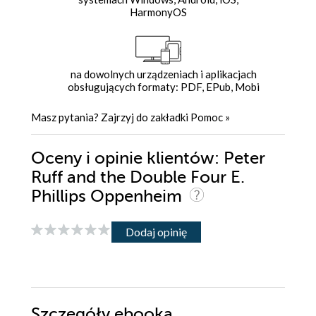
HarmonyOS
na dowolnych urządzeniach i aplikacjach
obsługujących formaty: PDF, EPub, Mobi
Masz pytania? Zajrzyj do zakładki
Pomoc
»
Oceny i opinie klientów: Peter
Ruff and the Double Four E.
Phillips Oppenheim
Dodaj opinię
Szczegóły
ebooka