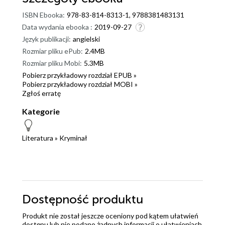
ISBN Ebooka:
978-83-814-8313-1, 9788381483131
Data wydania ebooka :
2019-09-27
Język publikacji:
angielski
Rozmiar pliku ePub:
2.4MB
Rozmiar pliku Mobi:
5.3MB
Pobierz przykładowy rozdział EPUB »
Pobierz przykładowy rozdział MOBI »
Zgłoś erratę
Kategorie
Literatura
»
Kryminał
Dostępność produktu
Produkt nie został jeszcze oceniony pod kątem ułatwień
dostępu lub nie podano żadnych informacji o ułatwieniach