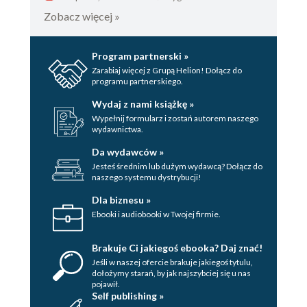
Zobacz więcej »
Program partnerski »
Zarabiaj więcej z Grupą Helion! Dołącz do
programu partnerskiego.
Wydaj z nami książkę »
Wypełnij formularz i zostań autorem naszego
wydawnictwa.
Da wydawców »
Jesteś średnim lub dużym wydawcą? Dołącz do
naszego systemu dystrybucji!
Dla biznesu »
Ebooki i audiobooki w Twojej firmie.
Brakuje Ci jakiegoś ebooka? Daj znać!
Jeśli w naszej ofercie brakuje jakiegoś tytulu,
dołożymy starań, by jak najszybciej się u nas
pojawił.
Self publishing »