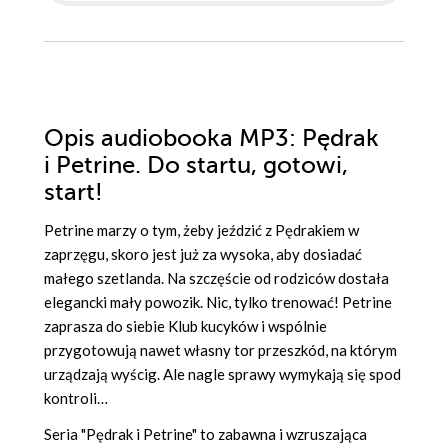
Opis
audiobooka MP3
: Pędrak
i Petrine. Do startu, gotowi,
start!
Petrine marzy o tym, żeby jeździć z Pędrakiem w
zaprzęgu, skoro jest już za wysoka, aby dosiadać
małego szetlanda. Na szczęście od rodziców dostała
elegancki mały powozik. Nic, tylko trenować! Petrine
zaprasza do siebie Klub kucyków i wspólnie
przygotowują nawet własny tor przeszkód, na którym
urządzają wyścig. Ale nagle sprawy wymykają się spod
kontroli…
Seria "Pędrak i Petrine" to zabawna i wzruszająca