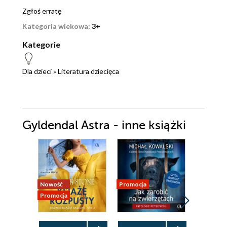
Zgłoś erratę
Kategoria wiekowa:
3+
Kategorie
Dla dzieci
»
Literatura dziecięca
Gyldendal Astra - inne książki
Nowość
Promocja
Promocja
Promocja