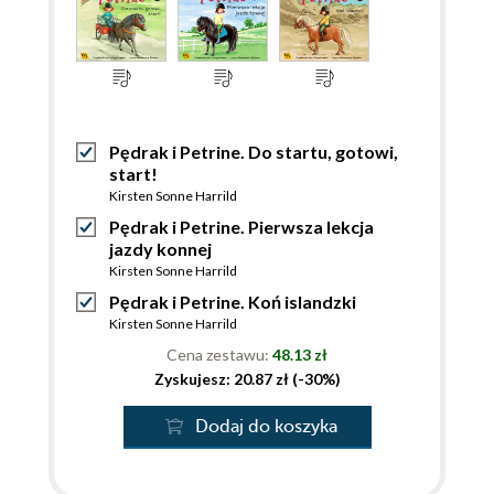
Pędrak i Petrine. Do startu, gotowi,
start!
Kirsten Sonne Harrild
Pędrak i Petrine. Pierwsza lekcja
jazdy konnej
Kirsten Sonne Harrild
Pędrak i Petrine. Koń islandzki
Kirsten Sonne Harrild
Cena zestawu:
48.13 zł
Zyskujesz: 20.87 zł (-30%)
Dodaj do koszyka