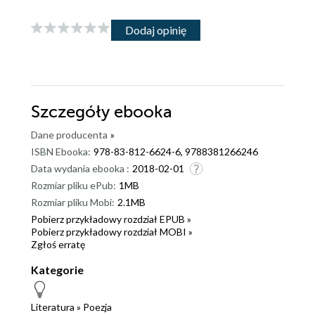
Dodaj opinię
Szczegóły
ebooka
Dane producenta
»
ISBN Ebooka:
978-83-812-6624-6, 9788381266246
Data wydania ebooka :
2018-02-01
Rozmiar pliku ePub:
1MB
Rozmiar pliku Mobi:
2.1MB
Pobierz przykładowy rozdział EPUB »
Pobierz przykładowy rozdział MOBI »
Zgłoś erratę
Kategorie
Literatura
»
Poezja