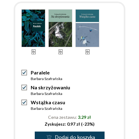
Paralele
Barbara Szafrańska
Na skrzyżowaniu
Barbara Szafrańska
Wstążka czasu
Barbara Szafrańska
Cena zestawu:
3.29 zł
Zyskujesz: 0.97 zł (-23%)
Dodaj do koszyka