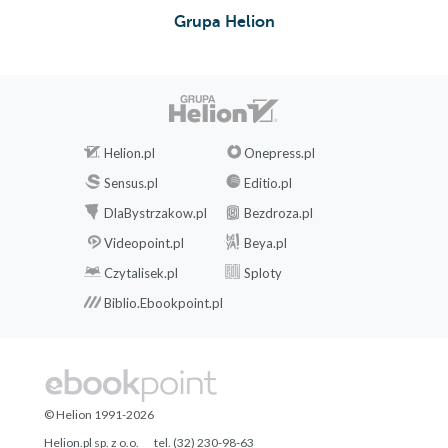
Grupa Helion
Helion.pl
Onepress.pl
Sensus.pl
Editio.pl
DlaBystrzakow.pl
Bezdroza.pl
Videopoint.pl
Beya.pl
Czytalisek.pl
Sploty
Biblio.Ebookpoint.pl
© Helion 1991-2026
Helion.pl sp. z o.o.
tel. (32) 230-98-63