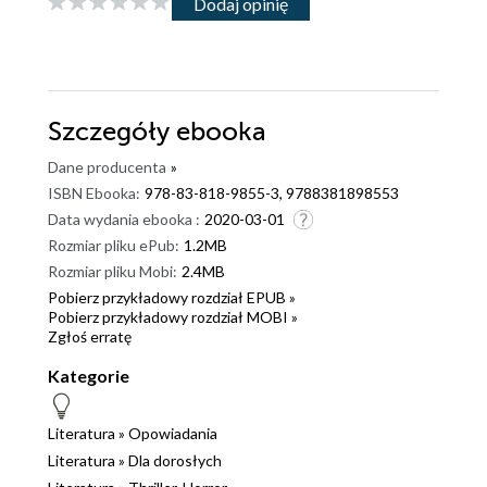
Dodaj opinię
Szczegóły
ebooka
Dane producenta
»
ISBN Ebooka:
978-83-818-9855-3, 9788381898553
Data wydania ebooka :
2020-03-01
Rozmiar pliku ePub:
1.2MB
Rozmiar pliku Mobi:
2.4MB
Pobierz przykładowy rozdział EPUB »
Pobierz przykładowy rozdział MOBI »
Zgłoś erratę
Kategorie
Literatura
»
Opowiadania
Literatura
»
Dla dorosłych