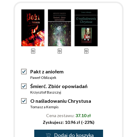
Pakt z aniołem
Paweł Oblizajek
Śmierć. Zbiór opowiadań
Krzysztof Baszczyj
O naśladowaniu Chrystusa
Tomasz a Kempis
Cena zestawu:
37.10 zł
Zyskujesz: 10.96 zł (-23%)
Dodaj do koszyka