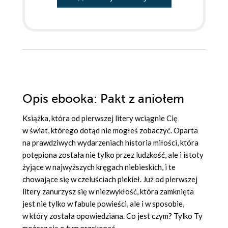
Opis
ebooka
: Pakt z aniołem
Książka, która od pierwszej litery wciągnie Cię
w świat, którego dotąd nie mogłeś zobaczyć. Oparta
na prawdziwych wydarzeniach historia miłości, która
potępiona została nie tylko przez ludzkość, ale i istoty
żyjące w najwyższych kręgach niebieskich, i te
chowające się w czeluściach piekieł. Już od pierwszej
litery zanurzysz się w niezwykłość, która zamknięta
jest nie tylko w fabule powieści, ale i w sposobie,
w który została opowiedziana. Co jest czym? Tylko Ty