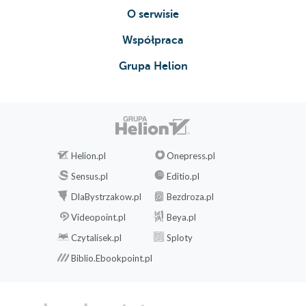
O serwisie
Współpraca
Grupa Helion
Helion.pl
Onepress.pl
Sensus.pl
Editio.pl
DlaBystrzakow.pl
Bezdroza.pl
Videopoint.pl
Beya.pl
Czytalisek.pl
Sploty
Biblio.Ebookpoint.pl