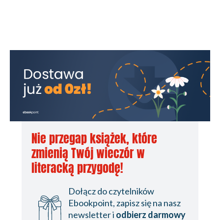
Nie przegap książek, które
zmienią Twój wieczór w
literacką przygodę!
Dołącz do czytelników
Ebookpoint, zapisz się na nasz
newsletter i
odbierz darmowy