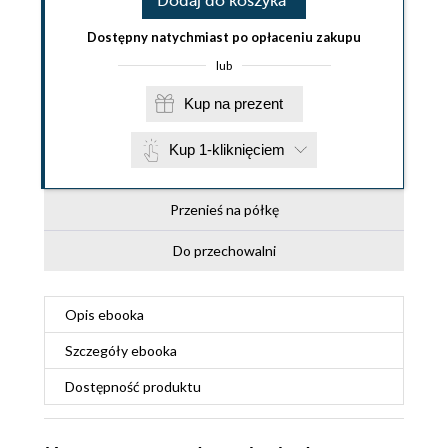
Dodaj do koszyka
Dostępny natychmiast po opłaceniu zakupu
lub
Kup na prezent
Kup 1-kliknięciem
Przenieś na półkę
Do przechowalni
Opis
ebooka
Szczegóły
ebooka
Dostępność produktu