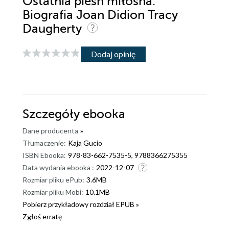
Ostatnia pieśń miłosna.
Biografia Joan Didion Tracy
Daugherty
Dodaj opinię
Szczegóły
ebooka
Dane producenta
»
Tłumaczenie:
Kaja Gucio
ISBN Ebooka:
978-83-662-7535-5, 9788366275355
Data wydania ebooka :
2022-12-07
Rozmiar pliku ePub:
3.6MB
Rozmiar pliku Mobi:
10.1MB
Pobierz przykładowy rozdział EPUB »
Zgłoś erratę