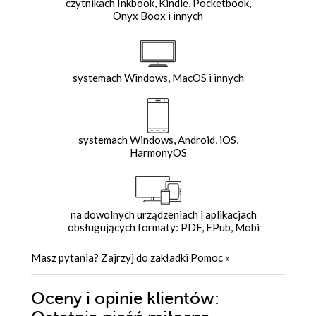
czytnikach Inkbook, Kindle, Pocketbook,
Onyx Boox i innych
systemach Windows, MacOS i innych
systemach Windows, Android, iOS,
HarmonyOS
na dowolnych urządzeniach i aplikacjach
obsługujących formaty: PDF, EPub, Mobi
Masz pytania? Zajrzyj do zakładki
Pomoc
»
Oceny i opinie klientów: